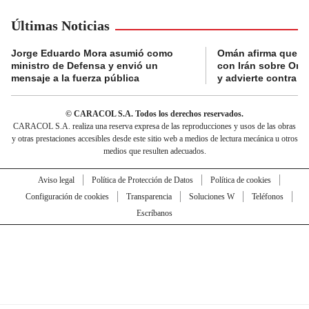
Últimas Noticias
Jorge Eduardo Mora asumió como
Omán afirma que n
ministro de Defensa y envió un
con Irán sobre Orm
mensaje a la fuerza pública
y advierte contra a
© CARACOL S.A. Todos los derechos reservados.
CARACOL S.A. realiza una reserva expresa de las reproducciones y usos de las obras
y otras prestaciones accesibles desde este sitio web a medios de lectura mecánica u otros
medios que resulten adecuados.
Aviso legal
Política de Protección de Datos
Política de cookies
Configuración de cookies
Transparencia
Soluciones W
Teléfonos
Escríbanos