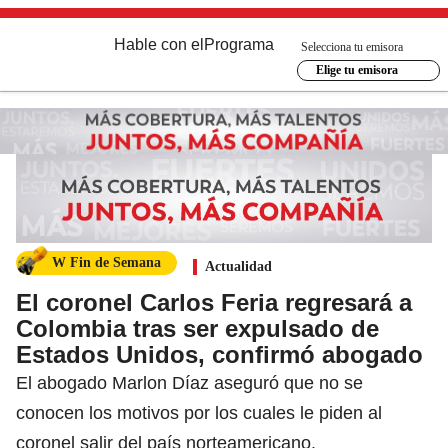
Hable con el
Programa
Selecciona tu emisora
Elige tu emisora
W Fin de Semana
Actualidad
El coronel Carlos Feria regresará a
Colombia tras ser expulsado de
Estados Unidos, confirmó abogado
El abogado Marlon Díaz aseguró que no se
conocen los motivos por los cuales le piden al
coronel salir del país norteamericano.