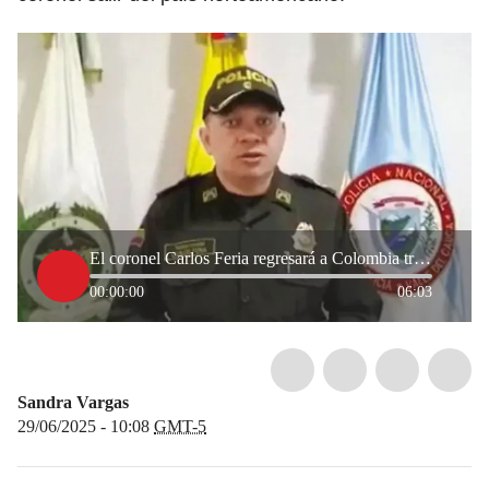
El coronel Carlos Feria regresará a Colombia tras ser expulsado de Estados Unidos, confirmó abogado
00:00:00
06:03
Sandra Vargas
29/06/2025 - 10:08
GMT-5