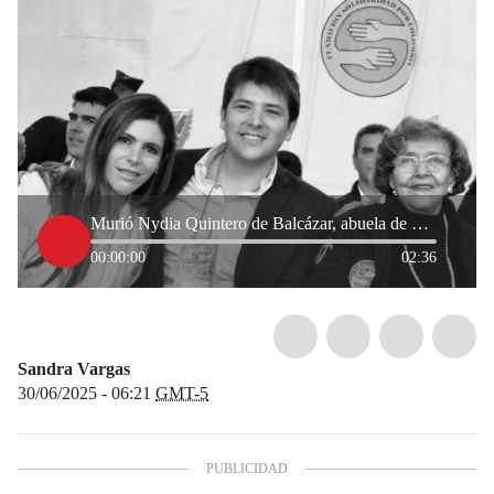
Murió Nydia Quintero de Balcázar, abuela de Miguel Uribe Turbay
00:00:00
02:36
Sandra Vargas
30/06/2025 - 06:21
GMT-5