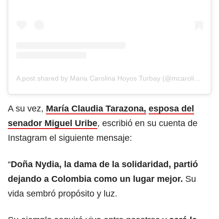
A post shared by Maria Carolina Hoyos Turbay (@mcarolinahoyost)
A su vez,
María Claudia Tarazona,
esposa del
senador Miguel Uribe
, escribió en su cuenta de
Instagram el siguiente mensaje:
“
Doña Nydia, la dama de la solidaridad, partió
dejando a Colombia como un lugar mejor.
Su
vida sembró propósito y luz.