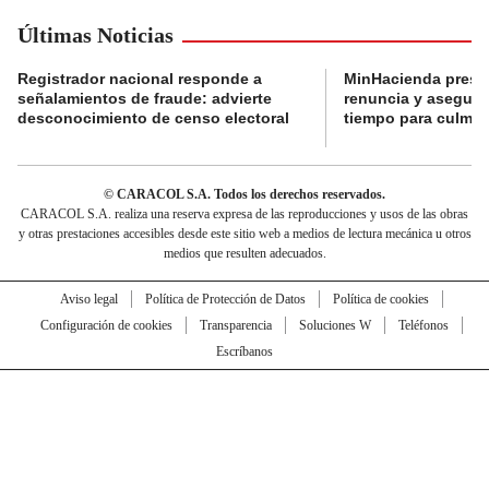
Últimas Noticias
Registrador nacional responde a
MinHacienda presen
señalamientos de fraude: advierte
renuncia y aseguró
desconocimiento de censo electoral
tiempo para culmina
© CARACOL S.A. Todos los derechos reservados.
CARACOL S.A. realiza una reserva expresa de las reproducciones y usos de las obras
y otras prestaciones accesibles desde este sitio web a medios de lectura mecánica u otros
medios que resulten adecuados.
Aviso legal
Política de Protección de Datos
Política de cookies
Configuración de cookies
Transparencia
Soluciones W
Teléfonos
Escríbanos