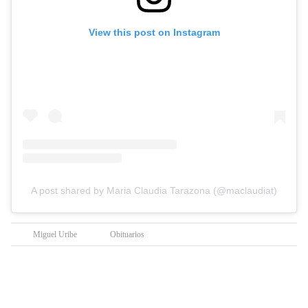
View this post on Instagram
A post shared by Maria Claudia Tarazona (@maclaudiat)
Miguel Uribe
Obituarios