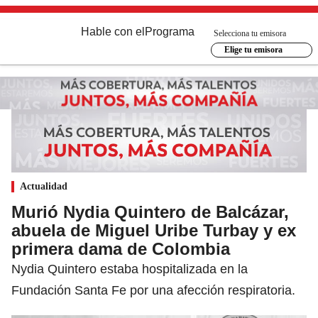
Hable con el
Programa
Selecciona tu emisora
Elige tu emisora
Actualidad
Murió Nydia Quintero de Balcázar,
abuela de Miguel Uribe Turbay y ex
primera dama de Colombia
Nydia Quintero estaba hospitalizada en la
Fundación Santa Fe por una afección respiratoria.