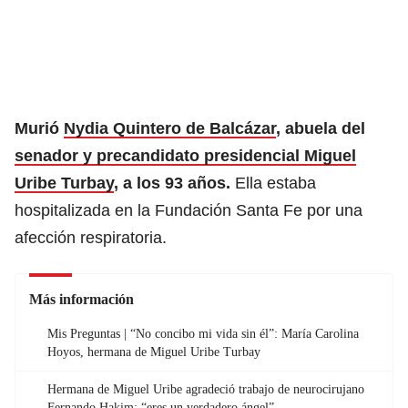
Murió
Nydia Quintero de Balcázar
, abuela del
senador y precandidato presidencial Miguel
Uribe Turbay
, a los 93 años.
Ella estaba
hospitalizada en la Fundación Santa Fe por una
afección respiratoria.
Más información
Mis Preguntas | “No concibo mi vida sin él”: María Carolina
Hoyos, hermana de Miguel Uribe Turbay
Hermana de Miguel Uribe agradeció trabajo de neurocirujano
Fernando Hakim: “eres un verdadero ángel”