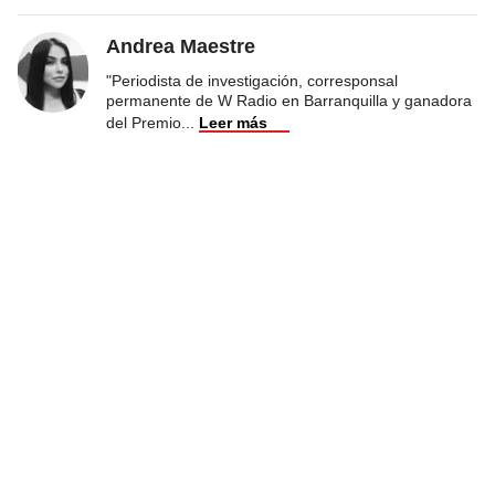
Andrea Maestre
"Periodista de investigación, corresponsal
permanente de W Radio en Barranquilla y ganadora
del Premio
...
Leer más