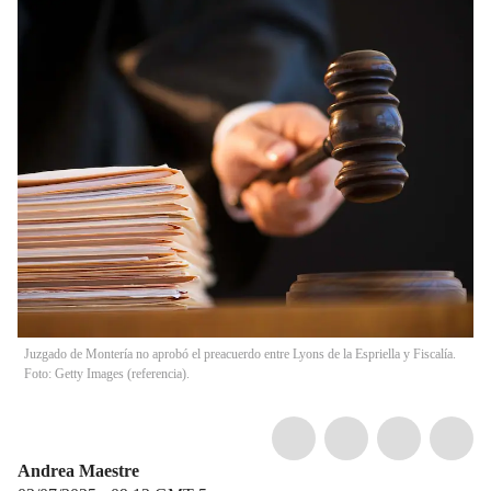
Juzgado de Montería no aprobó el preacuerdo entre Lyons de la Espriella y Fiscalía.
Foto: Getty Images (referencia).
Andrea Maestre