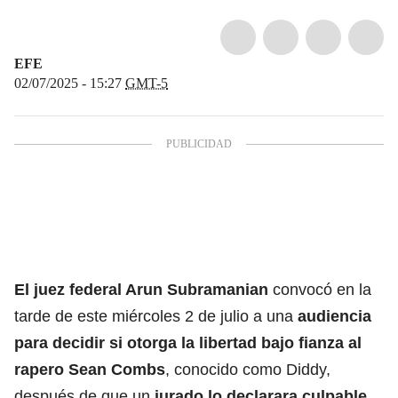
EFE
02/07/2025 - 15:27
GMT-5
El juez federal Arun Subramanian
convocó en la
tarde de este miércoles 2 de julio a una
audiencia
para decidir si otorga la
libertad bajo fianza
al
rapero
Sean Combs
, conocido como Diddy,
después de que un
jurado
lo declarara culpable