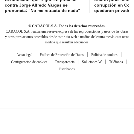
contra Jorge Alfredo Vargas se
corrupción en Comf
pronuncia: “No me retracto de nada”
quedaron privados d
© CARACOL S.A. Todos los derechos reservados.
CARACOL S.A. realiza una reserva expresa de las reproducciones y usos de las obras
y otras prestaciones accesibles desde este sitio web a medios de lectura mecánica u otros
medios que resulten adecuados.
Aviso legal
Política de Protección de Datos
Política de cookies
Configuración de cookies
Transparencia
Soluciones W
Teléfonos
Escríbanos