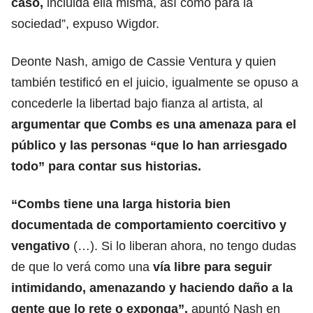
caso,
incluida ella misma, así como para la
sociedad”, expuso Wigdor.
Deonte Nash, amigo de Cassie Ventura y quien
también testificó en el juicio, igualmente se opuso a
concederle la libertad bajo fianza al artista, al
argumentar que Combs es una amenaza para el
público y las personas “que lo han arriesgado
todo” para contar sus historias.
“Combs tiene una larga historia bien
documentada de comportamiento coercitivo y
vengativo
(…). Si lo liberan ahora, no tengo dudas
de que lo verá como una
vía libre para seguir
intimidando, amenazando y haciendo daño a la
gente que lo rete o exponga”,
apuntó Nash en