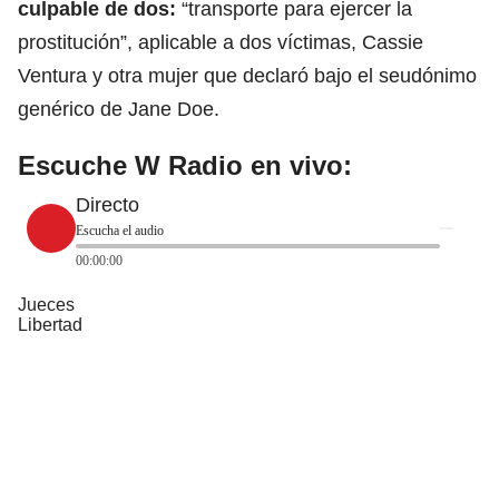
culpable de dos:
“transporte para ejercer la
prostitución”, aplicable a dos víctimas, Cassie
Ventura y otra mujer que declaró bajo el seudónimo
genérico de Jane Doe.
Escuche W Radio en vivo:
Directo
Escucha el audio
00:00:00
Jueces
Libertad