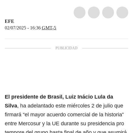
EFE
02/07/2025 - 16:36
GMT-5
El presidente de Brasil, Luiz Inácio Lula da
Silva
, ha adelantado este miércoles 2 de julio que
firmará “el mayor acuerdo comercial de la historia”
entre Mercosur y la UE durante su presidencia pro
tempore del grupo hasta final de año y que asumirá