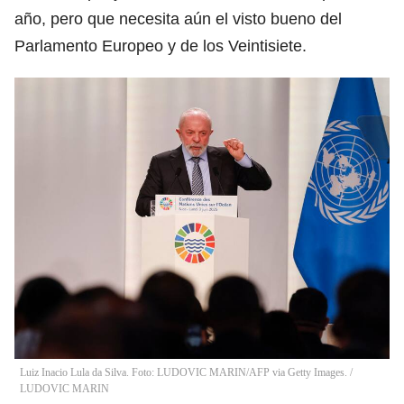
año, pero que necesita aún el visto bueno del
Parlamento Europeo y de los Veintisiete.
Luiz Inacio Lula da Silva. Foto: LUDOVIC MARIN/AFP via Getty Images.
/
LUDOVIC MARIN