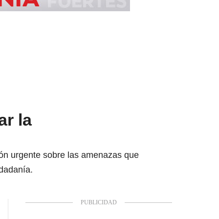
ar la
ción urgente sobre las amenazas que
udadanía.