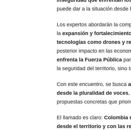
puede dar a la situación desde l
Los expertos abordarán la comp
la
expansión y fortalecimien
tecnologías como drones y re
posterior impacto en las economí
enfrenta la Fuerza Pública
par
la seguridad del territorio, sin
Con este encuentro, se busca
a
desde la pluralidad de voces
,
propuestas concretas que prioric
El llamado es claro:
Colombia n
desde el territorio y con las