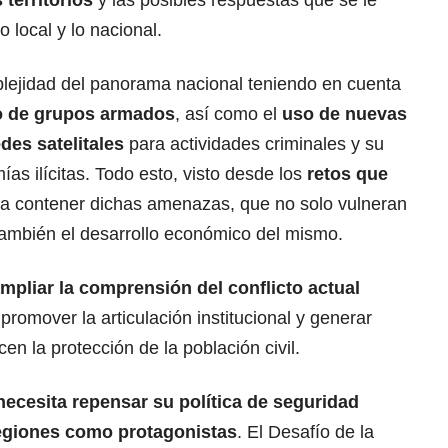
o local y lo nacional.
lejidad del panorama nacional teniendo en cuenta
to de grupos armados
, así como el
uso de nuevas
des satelitales
para actividades criminales y su
as ilícitas. Todo esto, visto desde los
retos que
a contener dichas amenazas, que no solo vulneran
o también el desarrollo económico del mismo.
mpliar la comprensión del conflicto actual
 promover la articulación institucional y generar
en la protección de la población civil.
ecesita repensar su política de seguridad
 regiones como protagonistas
. El Desafío de la