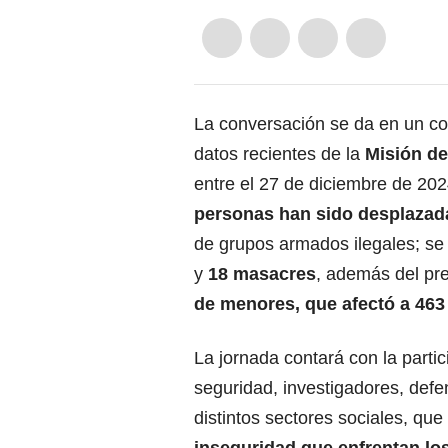
La conversación se da en un co
datos recientes de la
Misión de
entre el 27 de diciembre de 20
personas han sido desplazad
de grupos armados ilegales; s
y
18 masacres
, además del pr
de menores, que afectó a 463
La jornada contará con la parti
seguridad, investigadores, def
distintos sectores sociales, qu
inseguridad que enfrentan los 