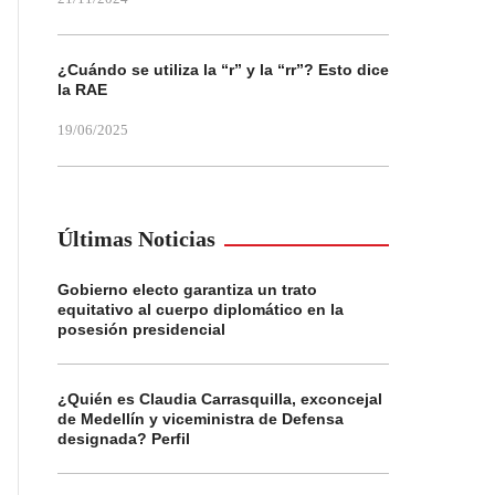
¿Cuándo se utiliza la “r” y la “rr”? Esto dice
la RAE
19/06/2025
Últimas Noticias
Gobierno electo garantiza un trato
equitativo al cuerpo diplomático en la
posesión presidencial
¿Quién es Claudia Carrasquilla, exconcejal
de Medellín y viceministra de Defensa
designada? Perfil