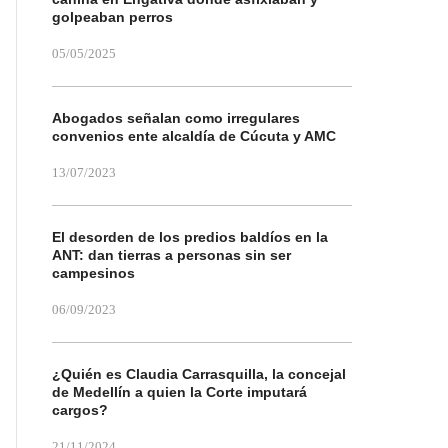
golpeaban perros
05/05/2025
Abogados señalan como irregulares
convenios ente alcaldía de Cúcuta y AMC
13/07/2023
El desorden de los predios baldíos en la
ANT: dan tierras a personas sin ser
campesinos
06/09/2023
¿Quién es Claudia Carrasquilla, la concejal
de Medellín a quien la Corte imputará
cargos?
21/11/2024