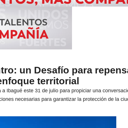
ntro: un Desafío para repens
nfoque territorial
a a Ibagué este 31 de julio para propiciar una conversa
acciones necesarias para garantizar la protección de la ci