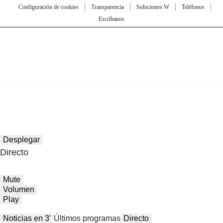
Configuración de cookies
Transparencia
Soluciones W
Teléfonos
Escríbanos
Desplegar
Directo
Mute
Volumen
Play
Noticias en 3′
Últimos programas
Directo