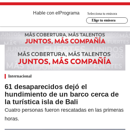
Hable con el
Programa
Selecciona tu emisora
Elige tu emisora
Internacional
61 desaparecidos dejó el
hundimiento de un barco cerca de
la turística isla de Bali
Cuatro personas fueron rescatadas en las primeras
horas.