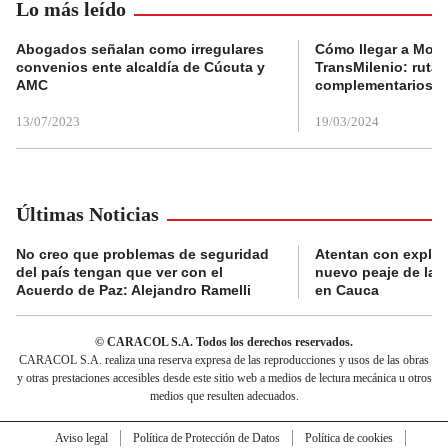
Lo más leído
Abogados señalan como irregulares
Cómo llegar a Mons
convenios ente alcaldía de Cúcuta y
TransMilenio: rutas
AMC
complementarios
13/07/2023
19/03/2024
Últimas Noticias
No creo que problemas de seguridad
Atentan con explos
del país tengan que ver con el
nuevo peaje de la 
Acuerdo de Paz: Alejandro Ramelli
en Cauca
© CARACOL S.A. Todos los derechos reservados.
CARACOL S.A. realiza una reserva expresa de las reproducciones y usos de las obras
y otras prestaciones accesibles desde este sitio web a medios de lectura mecánica u otros
medios que resulten adecuados.
Aviso legal
Política de Protección de Datos
Política de cookies