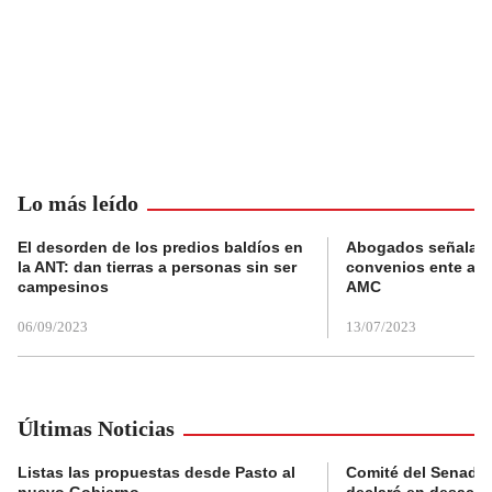
Lo más leído
El desorden de los predios baldíos en
Abogados señalan 
la ANT: dan tierras a personas sin ser
convenios ente alc
campesinos
AMC
06/09/2023
13/07/2023
Últimas Noticias
Listas las propuestas desde Pasto al
Comité del Senado 