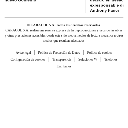
nuevo Gobierno
declaró en desacat
exresponsable de l
Anthony Fauci
© CARACOL S.A. Todos los derechos reservados.
CARACOL S.A. realiza una reserva expresa de las reproducciones y usos de las obras
y otras prestaciones accesibles desde este sitio web a medios de lectura mecánica u otros
medios que resulten adecuados.
Aviso legal
Política de Protección de Datos
Política de cookies
Configuración de cookies
Transparencia
Soluciones W
Teléfonos
Escríbanos