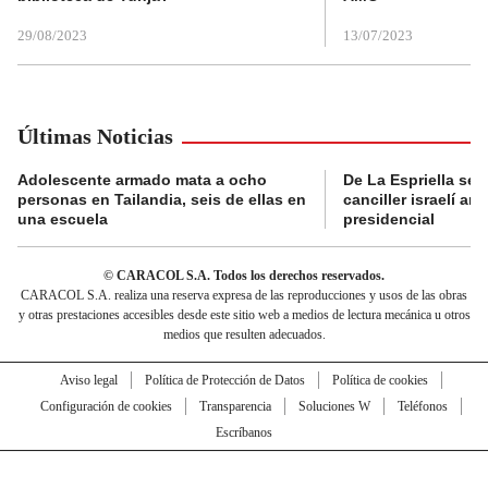
29/08/2023
13/07/2023
Últimas Noticias
Adolescente armado mata a ocho
De La Espriella se 
personas en Tailandia, seis de ellas en
canciller israelí a
una escuela
presidencial
© CARACOL S.A. Todos los derechos reservados.
CARACOL S.A. realiza una reserva expresa de las reproducciones y usos de las obras
y otras prestaciones accesibles desde este sitio web a medios de lectura mecánica u otros
medios que resulten adecuados.
Aviso legal
Política de Protección de Datos
Política de cookies
Configuración de cookies
Transparencia
Soluciones W
Teléfonos
Escríbanos