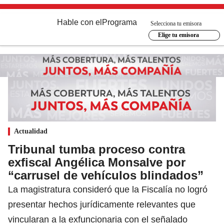
Hable con el
Programa
Selecciona tu emisora
Elige tu emisora
Actualidad
Tribunal tumba proceso contra
exfiscal Angélica Monsalve por
“carrusel de vehículos blindados”
La magistratura consideró que la Fiscalía no logró
presentar hechos jurídicamente relevantes que
vincularan a la exfuncionaria con el señalado