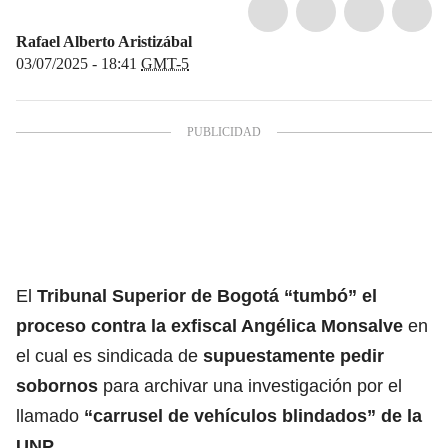
Rafael Alberto Aristizábal
03/07/2025 - 18:41
GMT-5
El
Tribunal Superior de Bogotá “tumbó” el
proceso contra la exfiscal Angélica Monsalve
en
el cual es sindicada de
supuestamente pedir
sobornos
para archivar una investigación por el
llamado
“carrusel de vehículos blindados” de la
UNP.