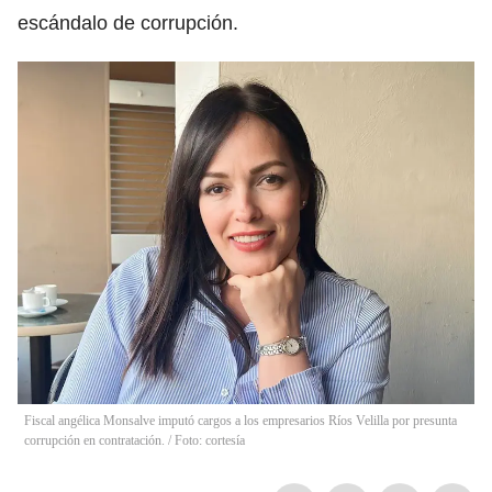
escándalo de corrupción.
Fiscal angélica Monsalve imputó cargos a los empresarios Ríos Velilla por presunta
corrupción en contratación. / Foto: cortesía