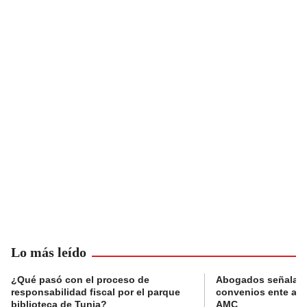
Lo más leído
¿Qué pasó con el proceso de
Abogados señalan 
responsabilidad fiscal por el parque
convenios ente alc
biblioteca de Tunja?
AMC