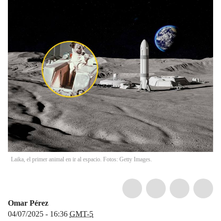
Laika, el primer animal en ir al espacio. Fotos: Getty Images.
Omar Pérez
04/07/2025 - 16:36
GMT-5