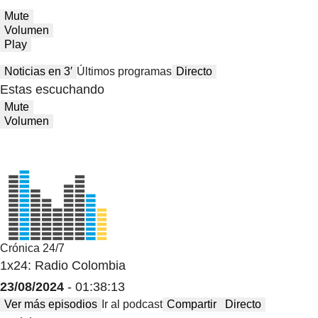
Mute
Volumen
Play
Noticias en 3′
Últimos programas
Directo
Estas escuchando
Mute
Volumen
Crónica 24/7
1x24: Radio Colombia
23/08/2024
- 01:38:13
Ver más episodios
Ir al podcast
Compartir
Directo