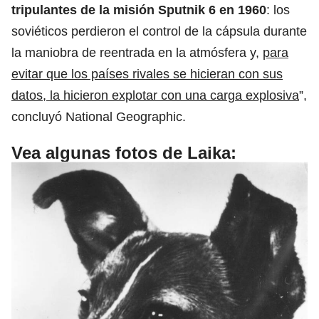
tripulantes de la misión Sputnik 6 en 1960
: los
soviéticos perdieron el control de la cápsula durante
la maniobra de reentrada en la atmósfera y,
para
evitar que los países rivales se hicieran con sus
datos, la hicieron explotar con una carga explosiva
”,
concluyó National Geographic.
Vea algunas fotos de Laika: