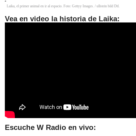
Laika, el primer animal en ir al espacio. Foto: Gettyy Images.
/
ullstein bild Dtl.
Vea en video la historia de Laika:
Escuche W Radio en vivo: