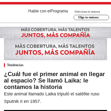
Hable con el
Programa
Selecciona tu emisora
Elige tu emisora
Tendencias
¿Cuál fue el primer animal en llegar
al espacio? Se llamó Laika: le
contamos la historia
Este animal llamado Laika tripuló el satélite ruso
Sputnik II en 1957.