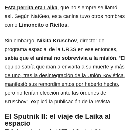
Esta perrita era Laika
, que no siempre se llamó
así. Según NatGeo, esta canina tuvo otros nombres
como
Limoncito o Ricitos.
Sin embargo,
Nikita Kruschov
, director del
programa espacial de la URSS en ese entonces,
sabía que el animal no sobrevivía a la misión
. “
El
equipo sabía que iban a enviarla a su muerte y más
de uno, tras la desintegración de la Unión Soviética,
manifestó sus remordimientos por haberlo hecho
,
pero no tenían elección ante las órdenes de
Kruschov”, explicó la publicación de la revista.
El Sputnik II: el viaje de Laika al
espacio