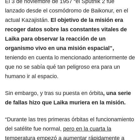
El 3 de noviembre de 1957 “el Sputnik 2 fue
lanzado desde el cosmódromo de Baikonur, en el
actual Kazajistán.
El objetivo de la misión era
recoger datos sobre las constantes vitales de
Laika para observar la reacción de un
organismo vivo en una misión espacial",
teniendo en cuenta lo mencionado anteriormente de
que no se sabía qué tan peligroso era para un
humano ir al espacio.
Sin embargo, y tras su puesta en órbita
, una serie
de fallas hizo que Laika muriera en la misión.
“Durante las tres primeras órbitas el funcionamiento
del satélite fue normal,
pero en la cuarta la
temperatura empezó a aumentar rápidamente a