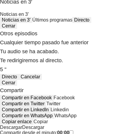
Noticias en 3′
Noticias en 3′
Noticias en 3′
Últimos programas
Directo
Cerrar
Otros episodios
Cualquier tiempo pasado fue anterior
Tu audio se ha acabado.
Te redirigiremos al directo.
5 "
Directo
Cancelar
Cerrar
Compartir
Compartir en Facebook
Facebook
Compartir en Twitter
Twitter
Compartir en LinkedIn
Linkedin
Compartir en WhatsApp
WhatsApp
Copiar enlace
Copiar
Descargar
Descargar
Compartir desde el minuto:
00:00