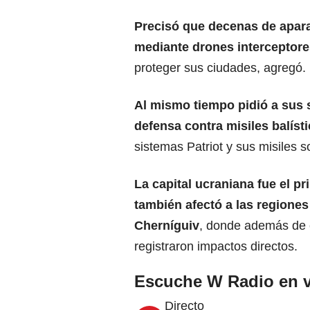
Precisó que decenas de apara
mediante drones interceptore
proteger sus ciudades, agregó.
Al mismo tiempo pidió a sus 
defensa contra misiles balíst
sistemas Patriot y sus misiles 
La capital ucraniana fue el pr
también afectó a las regione
Cherníguiv
, donde además de c
registraron impactos directos.
Escuche W Radio en v
Directo