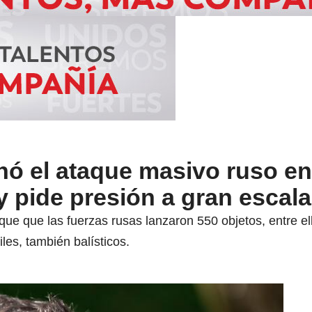
nó el ataque masivo ruso e
y pide presión a gran escala
que que las fuerzas rusas lanzaron 550 objetos, entre e
es, también balísticos.