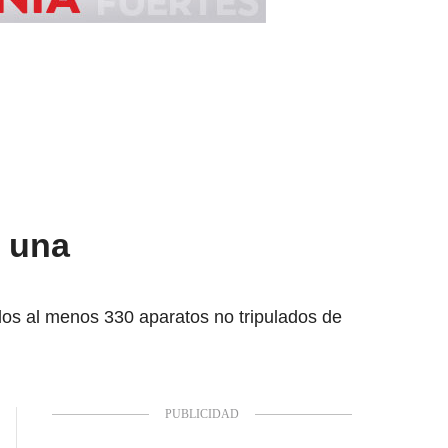
n una
llos al menos 330 aparatos no tripulados de