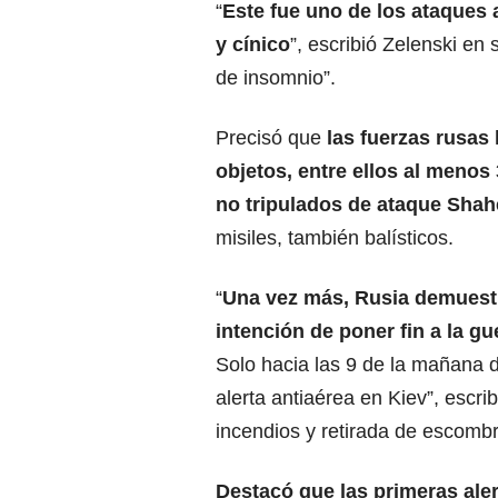
“
Este fue uno de los ataques
y cínico
”, escribió Zelenski en
de insomnio”.
Precisó que
las fuerzas rusas
objetos, entre ellos al menos
no tripulados de ataque Sha
misiles, también balísticos.
“
Una vez más, Rusia demuestr
intención de poner fin a la gue
Solo hacia las 9 de la mañana d
alerta antiaérea en Kiev”, escri
incendios y retirada de escombr
Destacó que las primeras ale