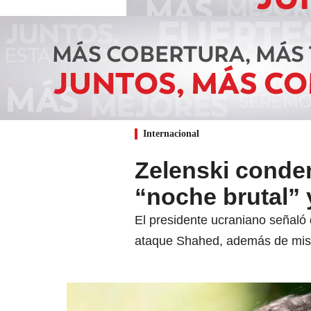
Internacional
Zelenski conde
“noche brutal” 
El presidente ucraniano señaló 
ataque Shahed, además de misil