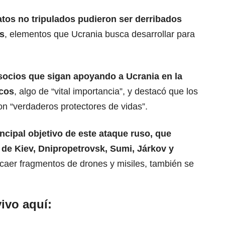
tos no tripulados pudieron ser derribados
s
, elementos que Ucrania busca desarrollar para
socios que sigan apoyando a Ucrania en la
icos
, algo de “vital importancia”, y destacó que los
son “verdaderos protectores de vidas”.
incipal objetivo de este ataque ruso, que
s de
Kiev
, Dnipropetrovsk, Sumi, Járkov y
aer fragmentos de drones y misiles, también se
ivo aquí: