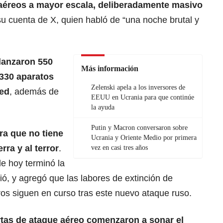
 aéreos a mayor escala, deliberadamente masivo
 su cuenta de X, quien habló de “una noche brutal y
 lanzaron 550
Más información
 330 aparatos
Zelenski apela a los inversores de
hed
, además de
EEUU en Ucrania para que continúe
la ayuda
Putin y Macron conversaron sobre
a que no tiene
Ucrania y Oriente Medio por primera
rra y al terror
.
vez en casi tres años
e hoy terminó la
bió, y agregó que las labores de extinción de
os siguen en curso tras este nuevo ataque ruso.
rtas de ataque aéreo comenzaron a sonar el