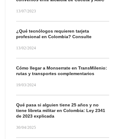
13/07/2023
¿Qué tecnólogos requieren tarjeta
profesional en Colombia? Consulte
13/02/2024
Cómo llegar a Monserrate en TransMilenio:
rutas y transportes complementarios
19/03/2024
Qué pasa si alguien tiene 25 años y no
tiene libreta militar en Colombia: Ley 2341
de 2023 explicada
30/04/2025