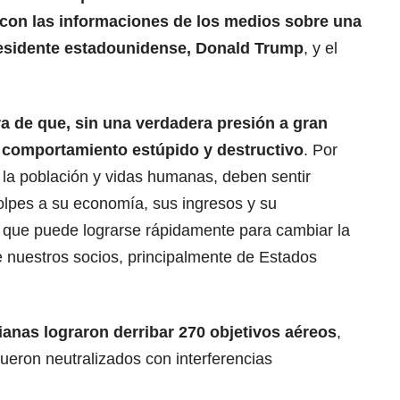
con las informaciones de los medios sobre una
presidente estadounidense,
Donald Trump
, y el
a de que, sin una verdadera presión a gran
 comportamiento estúpido y destructivo
. Por
 la población y vidas humanas, deben sentir
olpes a su economía, sus ingresos y su
co que puede lograrse rápidamente para cambiar la
e nuestros socios, principalmente de Estados
ianas lograron derribar 270 objetivos aéreos
,
ueron neutralizados con interferencias