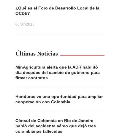
¿Qué es el Foro de Desarrollo Local de la
OCDE?
08/07/2025
Últimas Noticias
MinAgricultura alerta que la ADR habilitó
día despúes del cambio de gobierno para
firmar contratos
Honduras ve una oportunidad para ampliar
cooperación con Colombia
Cónsul de Colombia en Río de Janeiro
habló del accidente aéreo que dejó tres
colombianas fallecidas