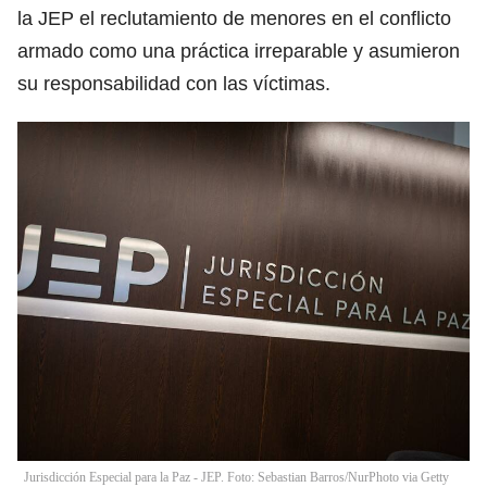
la JEP el reclutamiento de menores en el conflicto
armado como una práctica irreparable y asumieron
su responsabilidad con las víctimas.
Jurisdicción Especial para la Paz - JEP. Foto: Sebastian Barros/NurPhoto via Getty