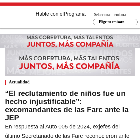
Hable con el
Programa
Selecciona tu emisora
Elige tu emisora
Actualidad
“El reclutamiento de niños fue un
hecho injustificable”:
excomandantes de las Farc ante la
JEP
En respuesta al Auto 005 de 2024, exjefes del
último Secretariado de las Farc reconocieron ante