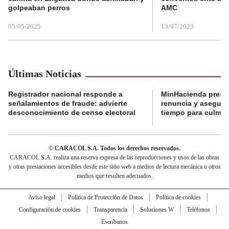
golpeaban perros
AMC
05/05/2025
13/07/2023
Últimas Noticias
Registrador nacional responde a
MinHacienda presen
señalamientos de fraude: advierte
renuncia y aseguró
desconocimiento de censo electoral
tiempo para culmina
© CARACOL S.A. Todos los derechos reservados.
CARACOL S.A. realiza una reserva expresa de las reproducciones y usos de las obras
y otras prestaciones accesibles desde este sitio web a medios de lectura mecánica u otros
medios que resulten adecuados.
Aviso legal
Política de Protección de Datos
Política de cookies
Configuración de cookies
Transparencia
Soluciones W
Teléfonos
Escríbanos