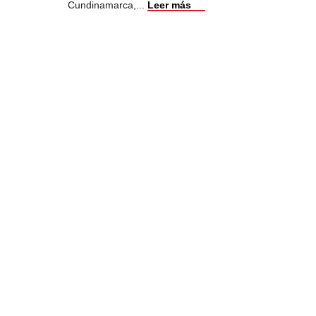
Cundinamarca,
...
Leer más