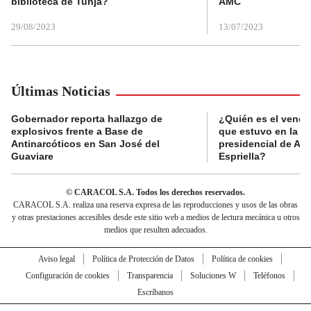
biblioteca de Tunja?
AMC
29/08/2023
13/07/2023
Últimas Noticias
Gobernador reporta hallazgo de
¿Quién es el vende
explosivos frente a Base de
que estuvo en la p
Antinarcóticos en San José del
presidencial de Abe
Guaviare
Espriella?
© CARACOL S.A. Todos los derechos reservados.
CARACOL S.A. realiza una reserva expresa de las reproducciones y usos de las obras
y otras prestaciones accesibles desde este sitio web a medios de lectura mecánica u otros
medios que resulten adecuados.
Aviso legal
Política de Protección de Datos
Política de cookies
Configuración de cookies
Transparencia
Soluciones W
Teléfonos
Escríbanos