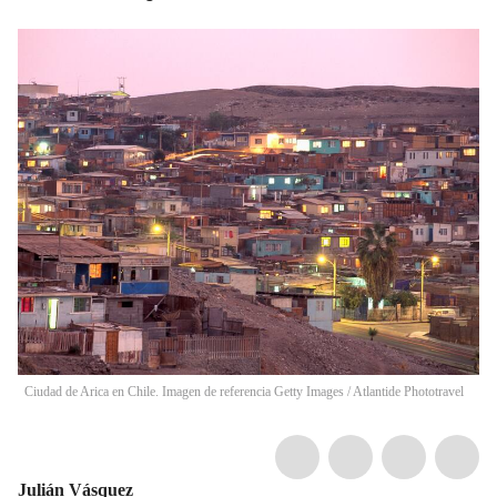
Ciudad de Arica en Chile. Imagen de referencia Getty Images
/
Atlantide Phototravel
Julián Vásquez