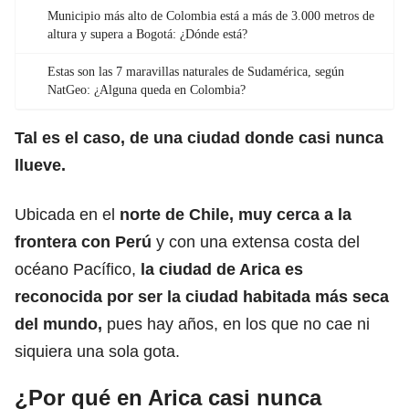
Municipio más alto de Colombia está a más de 3.000 metros de
altura y supera a Bogotá: ¿Dónde está?
Estas son las 7 maravillas naturales de Sudamérica, según
NatGeo: ¿Alguna queda en Colombia?
Tal es el caso, de una ciudad donde casi nunca
llueve.
Ubicada en el
norte de
Chile
, muy cerca a la
frontera con
Perú
y con una extensa costa del
océano Pacífico,
la ciudad de Arica es
reconocida por ser la ciudad habitada más seca
del mundo,
pues hay años, en los que no cae ni
siquiera una sola gota.
¿Por qué en Arica casi nunca