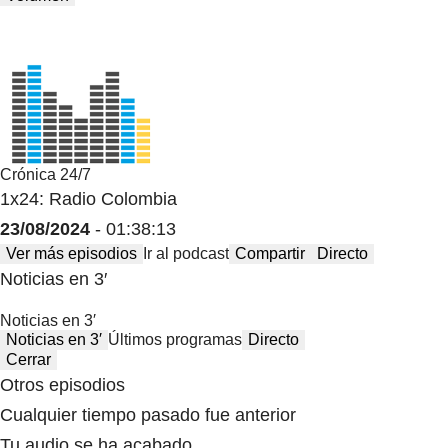
Crónica 24/7
1x24: Radio Colombia
23/08/2024
- 01:38:13
Ver más episodios
Ir al podcast
Compartir
Directo
Noticias en 3′
Noticias en 3′
Noticias en 3′
Últimos programas
Directo
Cerrar
Otros episodios
Cualquier tiempo pasado fue anterior
Tu audio se ha acabado.