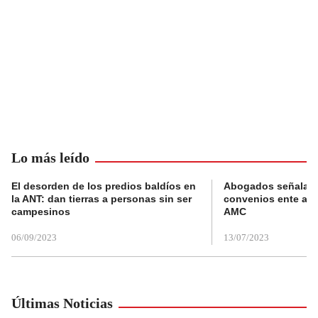
Lo más leído
El desorden de los predios baldíos en
Abogados señalan 
la ANT: dan tierras a personas sin ser
convenios ente alc
campesinos
AMC
06/09/2023
13/07/2023
Últimas Noticias