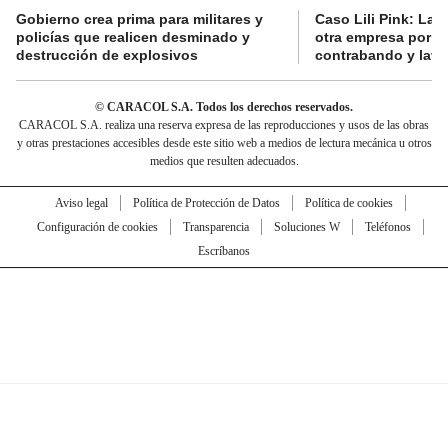
Gobierno crea prima para militares y
Caso Lili Pink: La F
policías que realicen desminado y
otra empresa por p
destrucción de explosivos
contrabando y lava
© CARACOL S.A. Todos los derechos reservados.
CARACOL S.A. realiza una reserva expresa de las reproducciones y usos de las obras
y otras prestaciones accesibles desde este sitio web a medios de lectura mecánica u otros
medios que resulten adecuados.
Aviso legal
Política de Protección de Datos
Política de cookies
Configuración de cookies
Transparencia
Soluciones W
Teléfonos
Escríbanos