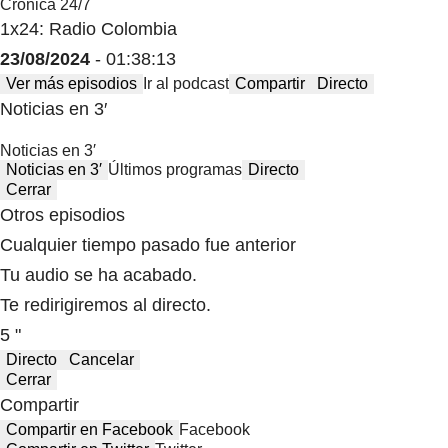
Crónica 24/7
1x24: Radio Colombia
23/08/2024
- 01:38:13
Ver más episodios
Ir al podcast
Compartir
Directo
Noticias en 3′
Noticias en 3′
Noticias en 3′
Últimos programas
Directo
Cerrar
Otros episodios
Cualquier tiempo pasado fue anterior
Tu audio se ha acabado.
Te redirigiremos al directo.
5 "
Directo
Cancelar
Cerrar
Compartir
Compartir en Facebook
Facebook