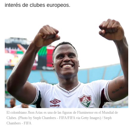
interés de clubes europeos.
El colombiano Jhon Arias es una de las figuras de Fluminense en el Mundial de
Clubes. (Photo by Steph Chambers - FIFA/FIFA via Getty Images)
/
Steph
Chambers - FIFA