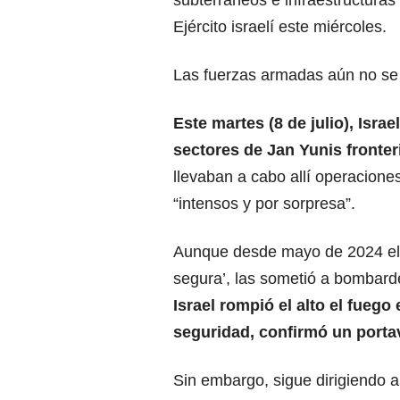
subterráneos e infraestructuras
Ejército israelí este miércoles.
Las fuerzas armadas aún no se
Este martes (8 de julio),
Israe
sectores de Jan Yunis fronte
llevaban a cabo allí operacione
“intensos y por sorpresa”.
Aunque desde mayo de 2024 el E
segura’, las sometió a bombard
Israel rompió el alto el fuego 
seguridad, confirmó un porta
Sin embargo, sigue dirigiendo a