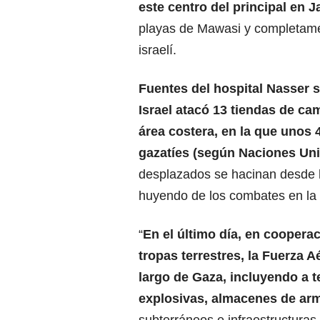
este centro del principal en 
playas de Mawasi y completamen
israelí.
Fuentes del hospital Nasser 
Israel atacó 13 tiendas de c
área costera, en la que unos 
gazatíes (según Naciones Un
desplazados se hacinan desde
huyendo de los combates en la 
“
En el último día, en coopera
tropas terrestres, la Fuerza A
largo de Gaza, incluyendo a t
explosivas, almacenes de arm