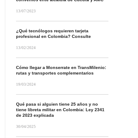
13/07/2023
¿Qué tecnólogos requieren tarjeta
profesional en Colombia? Consulte
13/02/2024
Cómo llegar a Monserrate en TransMilenio:
rutas y transportes complementarios
19/03/2024
Qué pasa si alguien tiene 25 años y no
tiene libreta militar en Colombia: Ley 2341
de 2023 explicada
30/04/2025