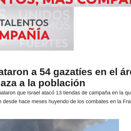
ron a 54 gazatíes en el áre
laza a la población
ñalaron que Israel atacó 13 tiendas de campaña en la 
n desde hace meses huyendo de los combates en la Fra