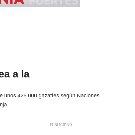
a a la
que unos 425.000 gazatíes,según Naciones
nja.