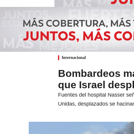
Internacional
Bombardeos mata
que Israel desp
Fuentes del hospital Nasser se
Unidas, desplazados se hacina