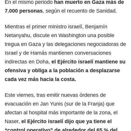
En el mismo periodo
han muerto en Gaza más de
7.000 personas
, según el recuento de Sanidad.
Mientras el primer ministro israelí, Benjamín
Netanyahu, discute en Washington una posible
tregua en Gaza y las delegaciones negociadoras de
Israel y de Hamás mantienen conversaciones
indirectas en Doha,
el Ejército israelí mantiene su
ofensiva y obliga a la población a desplazarse
cada vez más hacia la costa.
Este viernes, tras emitir nuevas órdenes de
evacuación en Jan Yunis (sur de la Franja) que
afectan al hospital más importante de la zona, el
Naser,
el
Ejército israelí
dijo que ya tiene el
“control operativo” de alrededor del 65 % del