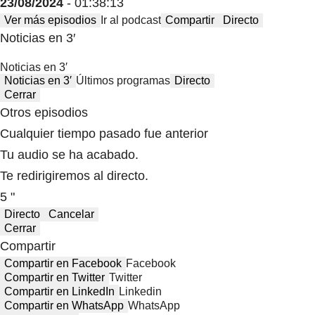
23/08/2024
- 01:38:13
Ver más episodios
Ir al podcast
Compartir
Directo
Noticias en 3′
Noticias en 3′
Noticias en 3′
Últimos programas
Directo
Cerrar
Otros episodios
Cualquier tiempo pasado fue anterior
Tu audio se ha acabado.
Te redirigiremos al directo.
5 "
Directo
Cancelar
Cerrar
Compartir
Compartir en Facebook
Facebook
Compartir en Twitter
Twitter
Compartir en LinkedIn
Linkedin
Compartir en WhatsApp
WhatsApp