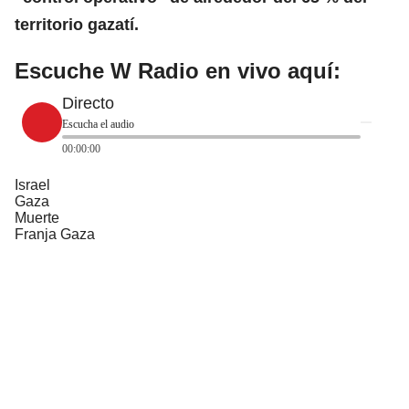
territorio gazatí.
Escuche W Radio en vivo aquí:
Directo
Escucha el audio
00:00:00
Israel
Gaza
Muerte
Franja Gaza