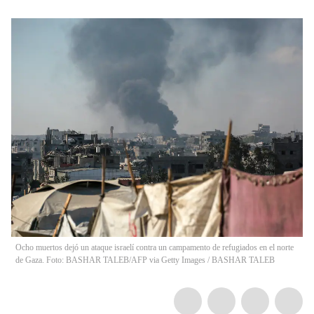
Ocho muertos dejó un ataque israelí contra un campamento de refugiados en el norte
de Gaza. Foto: BASHAR TALEB/AFP via Getty Images
/
BASHAR TALEB