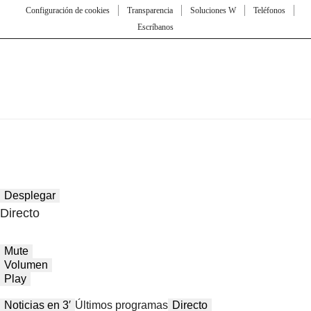
Configuración de cookies
Transparencia
Soluciones W
Teléfonos
Escríbanos
Desplegar
Directo
Mute
Volumen
Play
Noticias en 3′
Últimos programas
Directo