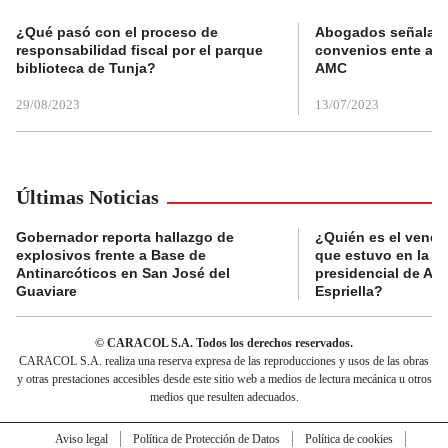
¿Qué pasó con el proceso de
Abogados señalan 
responsabilidad fiscal por el parque
convenios ente alc
biblioteca de Tunja?
AMC
29/08/2023
13/07/2023
Últimas Noticias
Gobernador reporta hallazgo de
¿Quién es el vende
explosivos frente a Base de
que estuvo en la p
Antinarcóticos en San José del
presidencial de Abe
Guaviare
Espriella?
© CARACOL S.A. Todos los derechos reservados.
CARACOL S.A. realiza una reserva expresa de las reproducciones y usos de las obras
y otras prestaciones accesibles desde este sitio web a medios de lectura mecánica u otros
medios que resulten adecuados.
Aviso legal
Política de Protección de Datos
Política de cookies