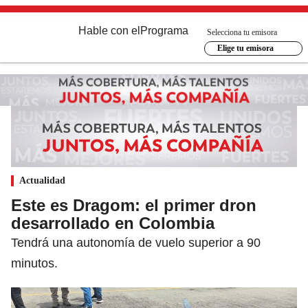
Hable con el
Programa
Selecciona tu emisora
Elige tu emisora
Actualidad
Este es Dragom: el primer dron
desarrollado en Colombia
Tendrá una autonomía de vuelo superior a 90
minutos.