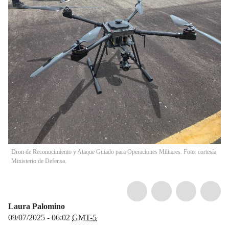
Dron de Reconocimiento y Ataque Guiado para Operaciones Militares. Foto: cortesía
Ministerio de Defensa.
Laura Palomino
09/07/2025 - 06:02
GMT-5