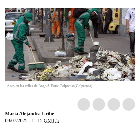
Aseo en las calles de Bogotá. Foto: Colprensa
(
Colprensa
)
Maria Alejandra Uribe
09/07/2025 - 11:15
GMT-5