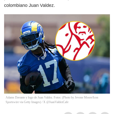
colombiano Juan Valdez.
Adams Davante y logo de Juan Valdez. Fotos: (Photo by Jevone Moore/Icon
Sportswire via Getty Images) / X @JuanValdezCafe