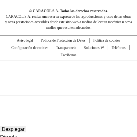
© CARACOL S.A. Todos los derechos reservados.
CARACOL S.A. realiza una reserva expresa de las reproducciones y usos de las obras
y otras prestaciones accesibles desde este sitio web a medios de lectura mecánica u otros
medios que resulten adecuados.
Aviso legal
Política de Protección de Datos
Política de cookies
Configuración de cookies
Transparencia
Soluciones W
Teléfonos
Escríbanos
Desplegar