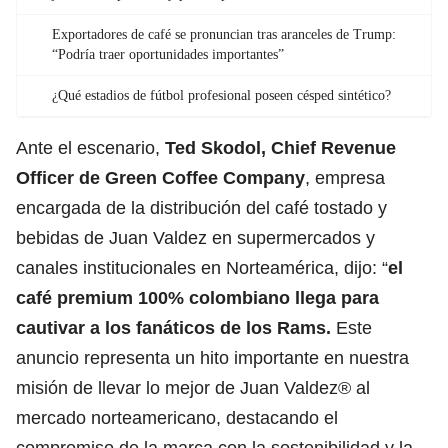
Exportadores de café se pronuncian tras aranceles de Trump:
“Podría traer oportunidades importantes”
¿Qué estadios de fútbol profesional poseen césped sintético?
Ante el escenario,
Ted Skodol, Chief Revenue
Officer de Green Coffee Company
, empresa
encargada de la distribución del café tostado y
bebidas de Juan Valdez en supermercados y
canales institucionales en Norteamérica, dijo: “
el
café premium 100% colombiano
llega para
cautivar a los fanáticos de los Rams.
Este
anuncio representa un hito importante en nuestra
misión de llevar lo mejor de Juan Valdez® al
mercado norteamericano, destacando el
compromiso de la marca con la sostenibilidad y la