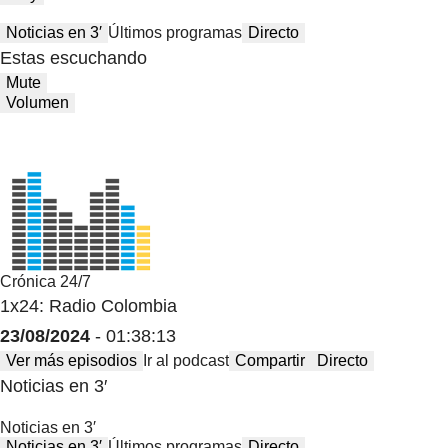
Noticias en 3′
Últimos programas
Directo
Estas escuchando
Mute
Volumen
Crónica 24/7
1x24: Radio Colombia
23/08/2024
- 01:38:13
Ver más episodios
Ir al podcast
Compartir
Directo
Noticias en 3′
Noticias en 3′
Noticias en 3′
Últimos programas
Directo