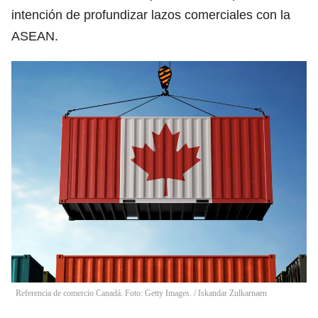
intención de profundizar lazos comerciales con la
ASEAN.
Referencia de comercio Canadá. Foto: Getty Images.
/
Iskandar Zulkarnaen