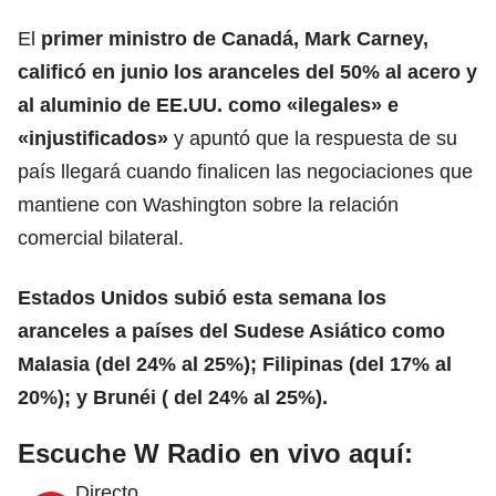
El
primer ministro de Canadá,
Mark Carney,
calificó en junio los aranceles del 50% al acero y
al aluminio de EE.UU. como «ilegales» e
«injustificados»
y apuntó que la respuesta de su
país llegará cuando finalicen las negociaciones que
mantiene con Washington sobre la relación
comercial bilateral.
Estados Unidos subió esta semana los
aranceles a países del Sudese
Asiático
como
Malasia (del 24% al 25%); Filipinas (del 17% al
20%); y Brunéi ( del 24% al 25%).
Escuche W Radio en vivo aquí:
Directo