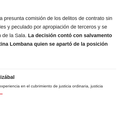
la presunta comisión de los delitos de contrato sin
les y peculado por apropiación de terceros y se
 de la Sala.
La decisión contó con salvamento
stina Lombana quien se apartó de la posición
tizábal
periencia en el cubrimiento de justicia ordinaria, justicia