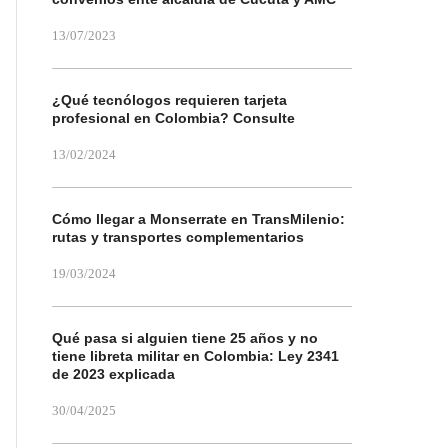
13/07/2023
¿Qué tecnólogos requieren tarjeta
profesional en Colombia? Consulte
13/02/2024
Cómo llegar a Monserrate en TransMilenio:
rutas y transportes complementarios
19/03/2024
Qué pasa si alguien tiene 25 años y no
tiene libreta militar en Colombia: Ley 2341
de 2023 explicada
30/04/2025