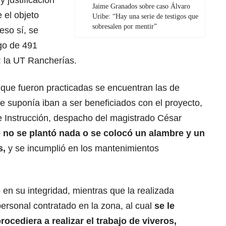
Jaime Granados sobre caso Álvaro
 el objeto
Uribe: “Hay una serie de testigos que
sobresalen por mentir”
eso sí, se
ago de 491
a: la UT Rancherías.
que fueron practicadas se encuentran las de
e suponía iban a ser beneficiados con el proyecto,
de Instrucción, despacho del magistrado César
 no se plantó nada o se colocó un alambre y un
s,
y se incumplió en los mantenimientos
 en su integridad, mientras que la realizada
ersonal contratado en la zona, al cual
se le
rocediera a realizar el trabajo de viveros,