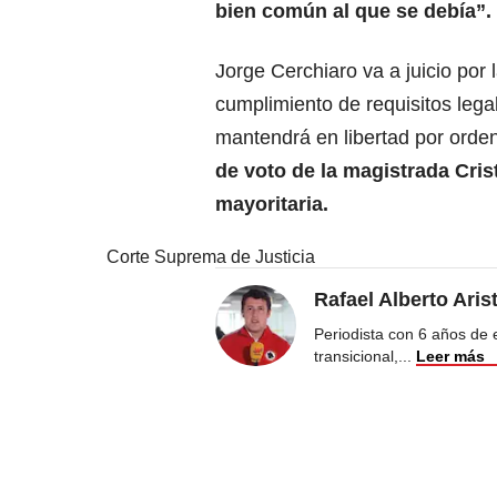
bien común al que se debía”.
Jorge Cerchiaro va a juicio por 
cumplimiento de requisitos lega
mantendrá en libertad por orden
de voto de la magistrada Cri
mayoritaria.
Corte Suprema de Justicia
Rafael Alberto Aris
Periodista con 6 años de ex
transicional,
...
Leer más