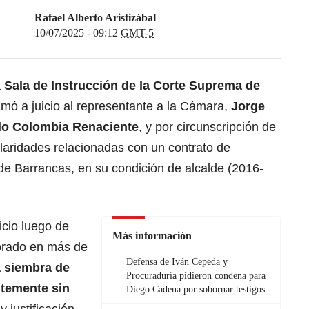
Rafael Alberto Aristizábal
10/07/2025 - 09:12
GMT-5
a
Sala de Instrucción de la Corte Suprema de
amó a juicio al representante a la Cámara,
Jorge
ido Colombia Renaciente
, y por circunscripción de
ularidades relacionadas con un contrato de
 de Barrancas, en su condición de alcalde (2016-
icio luego de
Más información
lorado en más de
Defensa de Iván Cepeda y
 siembra de
Procuraduría pidieron condena para
ntemente sin
Diego Cadena por sobornar testigos
y justificación