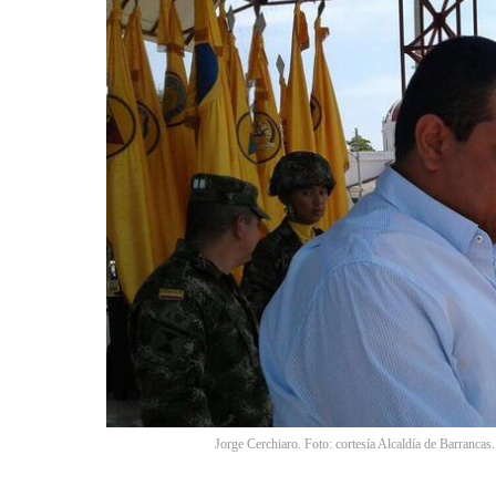
Jorge Cerchiaro. Foto: cortesía Alcaldía de Barrancas.