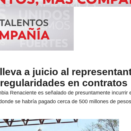
leva a juicio al representan
rregularidades en contratos
mbia Renaciente es señalado de presuntamente incurrir en
n donde se habría pagado cerca de 500 millones de peso