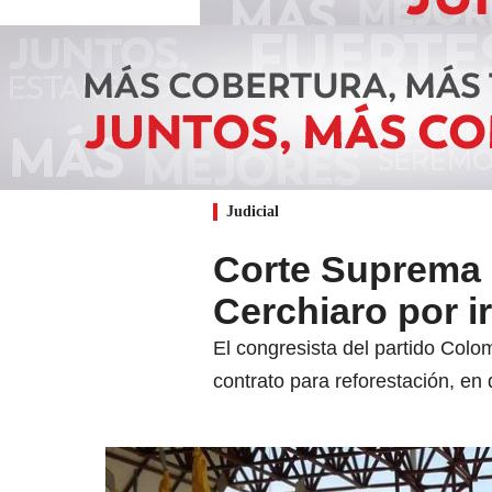
Judicial
Corte Suprema l
Cerchiaro por i
El congresista del partido Colo
contrato para reforestación, e