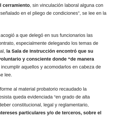
l cerramiento
, sin vinculación laboral alguna con
o señalado en el pliego de condiciones”, se lee en la
acogió a que delegó en sus funcionarios las
contrato, especialmente delegando los temas de
al,
la Sala de Instrucción encontró que su
voluntario y consciente donde “de manera
 incumplir aquellos y acomodarlos en cabeza de
e lee.
nforme al material probatorio recaudado la
esista queda evidenciada “en grado de alta
eber constitucional, legal y reglamentario,
tereses particulares y/o de terceros, sobre el