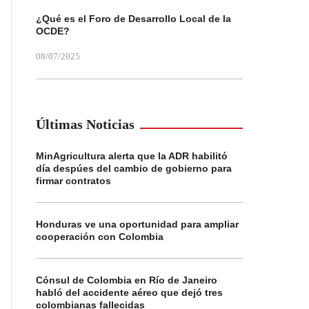
¿Qué es el Foro de Desarrollo Local de la
OCDE?
08/07/2025
Últimas Noticias
MinAgricultura alerta que la ADR habilitó
día despúes del cambio de gobierno para
firmar contratos
Honduras ve una oportunidad para ampliar
cooperación con Colombia
Cónsul de Colombia en Río de Janeiro
habló del accidente aéreo que dejó tres
colombianas fallecidas