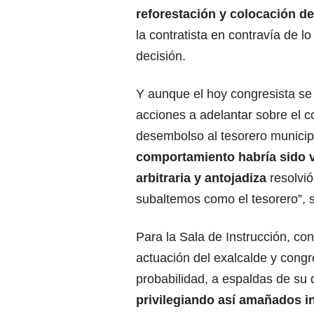
reforestación y colocación de
la contratista en contravía de l
decisión.
Y aunque el hoy congresista se 
acciones a adelantar sobre el 
desembolso al tesorero municip
comportamiento habría sido 
arbitraria y antojadiza
resolvió
subaltemos como el tesorero”, s
Para la Sala de Instrucción, co
actuación del exalcalde y congr
probabilidad, a espaldas de su d
privilegiando así amañados in