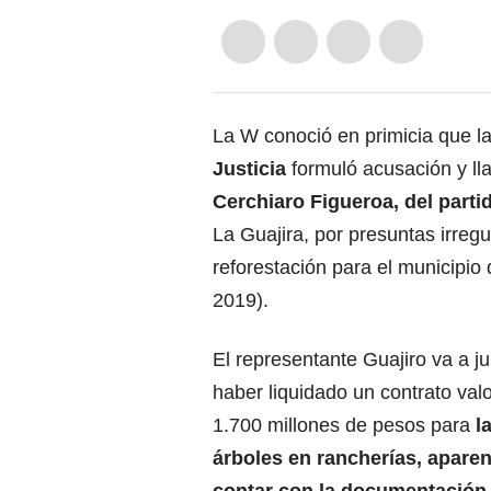
La W conoció en primicia que l
Justicia
formuló acusación y ll
Cerchiaro Figueroa, del part
La Guajira, por presuntas irreg
reforestación para el municipio
2019).
El representante Guajiro va a ju
haber liquidado un contrato va
1.700 millones de pesos para
la
árboles en rancherías, apare
contar con la documentación