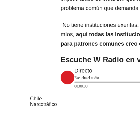
problema común que demanda un
“No tiene instituciones exentas,
míos,
aquí todas las instituc
para patrones comunes creo 
Escuche W Radio en v
Directo
Escucha el audio
00:00:00
Chile
Narcotráfico