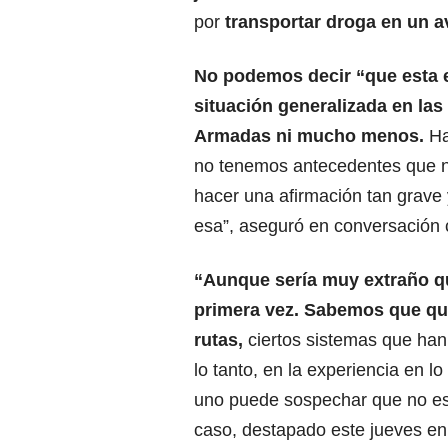
por
transportar droga en un av
No podemos decir “que esta 
situación generalizada en las
Armadas ni mucho menos.
Ha
no tenemos antecedentes que 
hacer una afirmación tan grave
esa”, aseguró en conversación 
“Aunque sería muy extraño qu
primera vez. Sabemos que q
rutas,
ciertos sistemas que ha
lo tanto, en la experiencia en lo
uno puede sospechar que no es 
caso, destapado este jueves en 