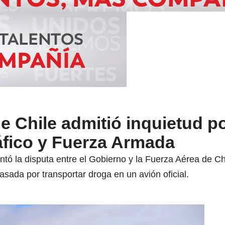
de Chile admitió inquietud p
áfico y Fuerza Armada
entó la disputa entre el Gobierno y la Fuerza Aérea de Chi
asada por transportar droga en un avión oficial.