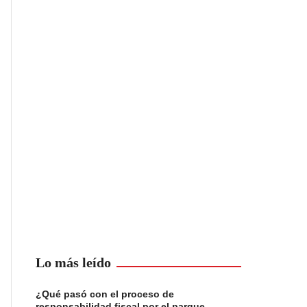
Lo más leído
¿Qué pasó con el proceso de
responsabilidad fiscal por el parque