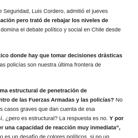
de Seguridad, Luis Cordero, admitió el jueves
ación pero trató de rebajar los niveles de
domina el debate político y social en Chile desde
ico donde hay que tomar decisiones drásticas
s policías son nuestra última frontera de
ma estructural de penetración de
ntro de las Fuerzas Armadas y las
policías
?
No
s casos graves que dan cuenta de esa
í, ¿pero es estructural? La respuesta es no.
Y por
ner una capacidad de reacción muy inmediata”,
o es un desafío de colores políticos, si no un