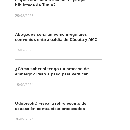
biblioteca de Tunja?
29/08/2023
Abogados señalan como irregulares
convenios ente alcaldía de Cúcuta y AMC
13/07/2023
¿Cómo saber si tengo un proceso de
embargo? Paso a paso para verificar
19/09/2024
Odebrecht: Fiscalía retiró escrito de
acusación contra siete procesados
26/09/2024