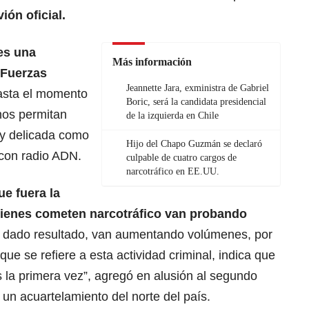
ión oficial.
es una
Más información
 Fuerzas
Jeannette Jara, exministra de Gabriel
sta el momento
Boric, será la candidata presidencial
nos permitan
de la izquierda en Chile
 y delicada como
Hijo del Chapo Guzmán se declaró
con radio ADN.
culpable de cuatro cargos de
narcotráfico en EE.UU.
e fuera la
uienes cometen
narcotráfico
van probando
n dado resultado, van aumentando volúmenes, por
 que se refiere a esta actividad criminal, indica que
la primera vez”, agregó en alusión al segundo
un acuartelamiento del norte del país.