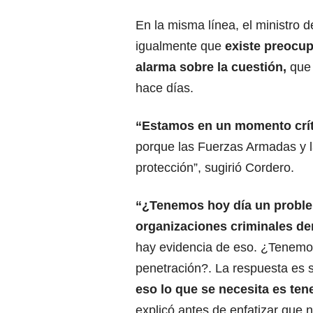
En la misma línea, el ministro 
igualmente que
existe preocup
alarma sobre la cuestión,
que 
hace días.
“Estamos en un momento crít
porque las Fuerzas Armadas y la
protección”, sugirió Cordero.
“¿Tenemos hoy día un proble
organizaciones criminales de
hay evidencia de eso. ¿Tenemo
penetración?. La respuesta es s
eso lo que se necesita es te
explicó antes de enfatizar que n