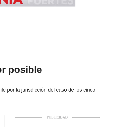
or posible
le por la jurisdicción del caso de los cinco