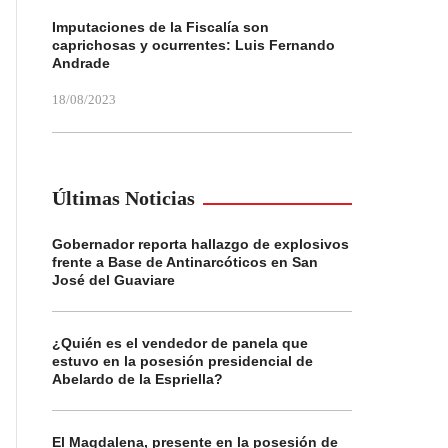
Imputaciones de la Fiscalía son
caprichosas y ocurrentes: Luis Fernando
Andrade
18/08/2023
Últimas Noticias
Gobernador reporta hallazgo de explosivos
frente a Base de Antinarcóticos en San
José del Guaviare
¿Quién es el vendedor de panela que
estuvo en la posesión presidencial de
Abelardo de la Espriella?
El Magdalena, presente en la posesión de