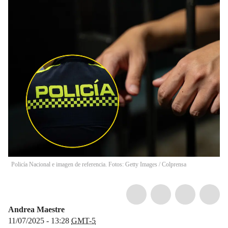
Policía Nacional e imagen de referencia. Fotos: Getty Images / Colprensa
Andrea Maestre
11/07/2025 - 13:28
GMT-5