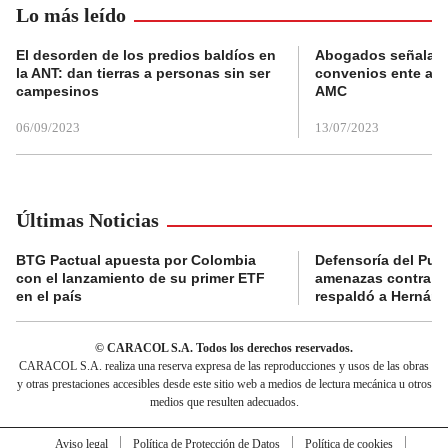
Lo más leído
El desorden de los predios baldíos en
Abogados señalan 
la ANT: dan tierras a personas sin ser
convenios ente alc
campesinos
AMC
06/09/2023
13/07/2023
Últimas Noticias
BTG Pactual apuesta por Colombia
Defensoría del Pue
con el lanzamiento de su primer ETF
amenazas contra la
en el país
respaldó a Hernán
© CARACOL S.A. Todos los derechos reservados.
CARACOL S.A. realiza una reserva expresa de las reproducciones y usos de las obras
y otras prestaciones accesibles desde este sitio web a medios de lectura mecánica u otros
medios que resulten adecuados.
Aviso legal
Política de Protección de Datos
Política de cookies