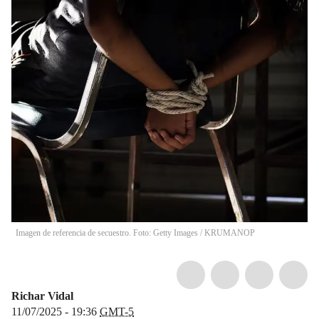
Imagen de referencia de secuestro. Foto: Getty Images / KRUMANOP
Richar Vidal
11/07/2025 - 19:36
GMT-5