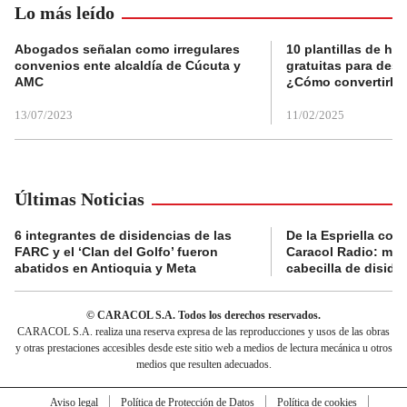
Lo más leído
Abogados señalan como irregulares
10 plantillas de hoj
convenios ente alcaldía de Cúcuta y
gratuitas para des
AMC
¿Cómo convertirla
13/07/2023
11/02/2025
Últimas Noticias
6 integrantes de disidencias de las
De la Espriella con
FARC y el ‘Clan del Golfo’ fueron
Caracol Radio: muri
abatidos en Antioquia y Meta
cabecilla de diside
© CARACOL S.A. Todos los derechos reservados.
CARACOL S.A. realiza una reserva expresa de las reproducciones y usos de las obras
y otras prestaciones accesibles desde este sitio web a medios de lectura mecánica u otros
medios que resulten adecuados.
Aviso legal
Política de Protección de Datos
Política de cookies