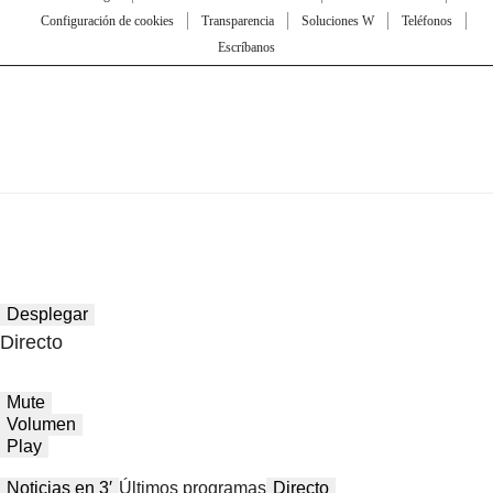
Configuración de cookies
Transparencia
Soluciones W
Teléfonos
Escríbanos
Desplegar
Directo
Mute
Volumen
Play
Noticias en 3′
Últimos programas
Directo