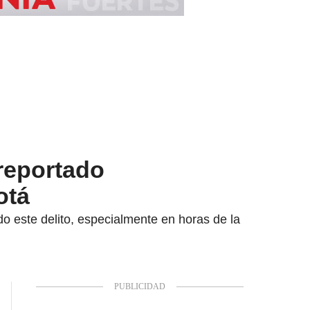
 reportado
otá
o este delito, especialmente en horas de la