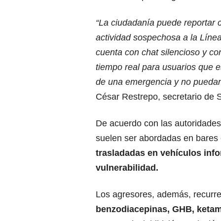
“La ciudadanía puede reportar 
actividad sospechosa a la Líne
cuenta con chat silencioso y c
tiempo real para usuarios que 
de una emergencia y no puedan
César Restrepo, secretario de 
De acuerdo con las autoridades
suelen ser abordadas en bares 
trasladadas en vehículos inf
vulnerabilidad.
Los agresores, además, recurr
benzodiacepinas, GHB, ketam