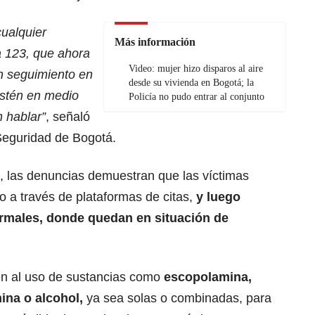
cualquier
Más información
a 123, que ahora
Video: mujer hizo disparos al aire
on seguimiento en
desde su vivienda en Bogotá; la
estén en medio
Policía no pudo entrar al conjunto
 hablar”
, señaló
Seguridad de Bogotá.
, las denuncias demuestran que las víctimas
o a través de plataformas de citas,
y luego
ormales, donde quedan en situación de
en al uso de sustancias como
escopolamina,
ina o alcohol,
ya sea solas o combinadas, para