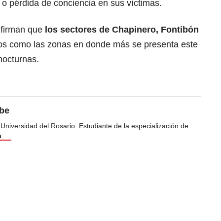
 o pérdida de conciencia en sus víctimas.
nfirman que
los sectores de Chapinero, Fontibón
dos como las zonas en donde más se presenta este
nocturnas.
ibe
 Universidad del Rosario. Estudiante de la especialización de
s