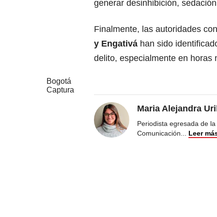
generar desinhibición, sedación
Finalmente, las autoridades co
y Engativá
han sido identifica
delito, especialmente en horas 
Bogotá
Captura
Maria Alejandra Ur
Periodista egresada de la
Comunicación
...
Leer má