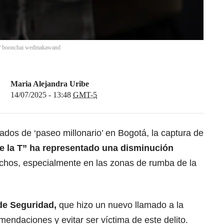
/
boonchai wedmakawand
Maria Alejandra Uribe
14/07/2025 - 13:48
GMT-5
dos de ‘paseo millonario’ en Bogotá, la captura de
e la T” ha representado una disminución
echos, especialmente en las zonas de rumba de la
 de Seguridad,
que hizo un nuevo llamado a la
mendaciones y evitar ser víctima de este delito.