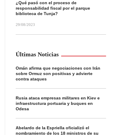
¿Qué pasó con el proceso de
responsabilidad fiscal por el parque
biblioteca de Tunja?
29/08/2023
Últimas Noticias
Omán afirma que negociaciones con Irán
sobre Ormuz son positivas y advierte
contra ataques
Rusia ataca empresas militares en Kiev e
infraestructura portuaria y buques en
Odesa
Abelardo de la Espriella oficializó el
nombramiento de los 18 ministros de su