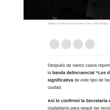
Imagen de referencia de captura. Foto: Getty Images.
Después de varios casos reporta
la
banda delincuencial “Los d
significativa
de este tipo de h
ciudad.
Así lo confirmó la Secretaría
ciudadanía para seguir las reco