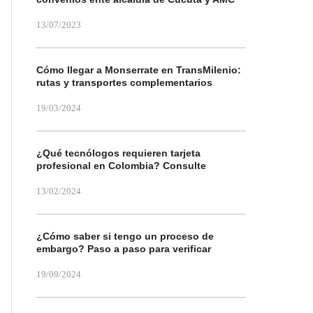
13/07/2023
Cómo llegar a Monserrate en TransMilenio:
rutas y transportes complementarios
19/03/2024
¿Qué tecnólogos requieren tarjeta
profesional en Colombia? Consulte
13/02/2024
¿Cómo saber si tengo un proceso de
embargo? Paso a paso para verificar
19/09/2024