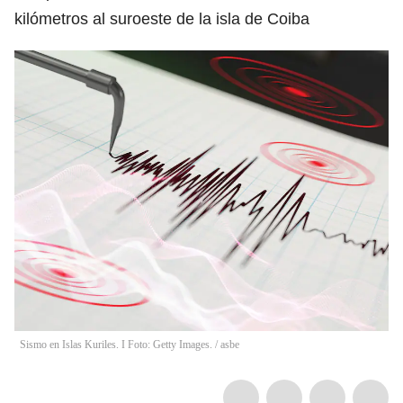
kilómetros al suroeste de la isla de Coiba
Sismo en Islas Kuriles. I Foto: Getty Images.
/
asbe