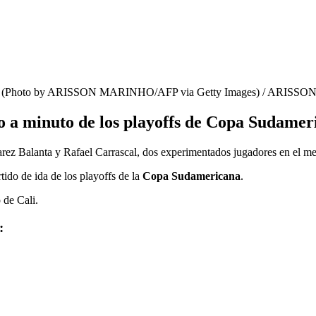
sileño. (Photo by ARISSON MARINHO/AFP via Getty Images)
/
ARISSO
to a minuto de los playoffs de Copa Sudamer
varez Balanta y Rafael Carrascal, dos experimentados jugadores en el 
tido de ida de los playoffs de la
Copa Sudamericana
.
 de Cali.
: