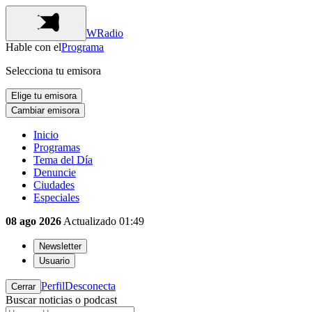
WRadio
Hable con el
Programa
Selecciona tu emisora
Elige tu emisora
Cambiar emisora
Inicio
Programas
Tema del Día
Denuncie
Ciudades
Especiales
08 ago 2026
Actualizado
01:49
Newsletter
Usuario
Perfil
Desconecta
Cerrar
Buscar noticias o podcast