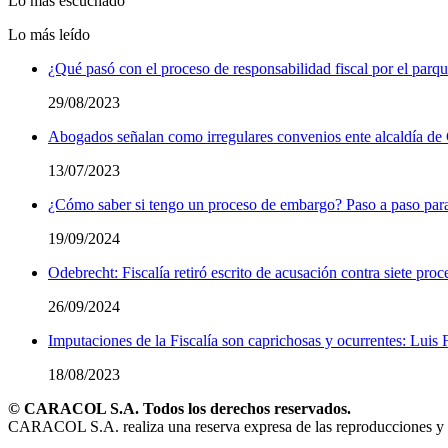
Lo más escuchado
Lo más leído
¿Qué pasó con el proceso de responsabilidad fiscal por el parqu
29/08/2023
Abogados señalan como irregulares convenios ente alcaldía 
13/07/2023
¿Cómo saber si tengo un proceso de embargo? Paso a paso para 
19/09/2024
Odebrecht: Fiscalía retiró escrito de acusación contra siete pro
26/09/2024
Imputaciones de la Fiscalía son caprichosas y ocurrentes: Lui
18/08/2023
© CARACOL S.A. Todos los derechos reservados.
CARACOL S.A. realiza una reserva expresa de las reproducciones y uso