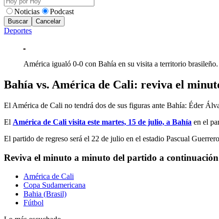
Noticias
Podcast
Buscar
Cancelar
Deportes
América igualó 0-0 con Bahía en su visita a territorio bra
Bahía vs. América de Cali: reviva el minu
El América de Cali no tendrá dos de sus figuras ante Bahía: Éder Ál
El
América de Cali visita este martes, 15 de julio, a Bahía
en el par
El partido de regreso será el 22 de julio en el estadio Pascual Guerrero
Reviva el minuto a minuto del partido a continuación
América de Cali
Copa Sudamericana
Bahia (Brasil)
Fútbol