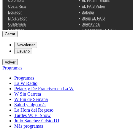
Cerrar
Newsletter
Usuario
Volver
Programas
Programas
La W Radio
Peláez y De Francisco en La W
W Sin Carreta
W Fin de Semana
Salud y algo más
La Hora del Regreso
Tardes W: El Show
Julio Sánchez Cristo DJ
Más programas