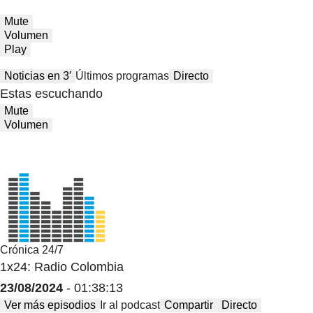
Mute
Volumen
Play
Noticias en 3′
Últimos programas
Directo
Estas escuchando
Mute
Volumen
Crónica 24/7
1x24: Radio Colombia
23/08/2024
- 01:38:13
Ver más episodios
Ir al podcast
Compartir
Directo