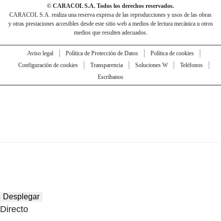
© CARACOL S.A. Todos los derechos reservados.
CARACOL S.A. realiza una reserva expresa de las reproducciones y usos de las obras
y otras prestaciones accesibles desde este sitio web a medios de lectura mecánica u otros
medios que resulten adecuados.
Aviso legal
Política de Protección de Datos
Política de cookies
Configuración de cookies
Transparencia
Soluciones W
Teléfonos
Escríbanos
Desplegar
Directo