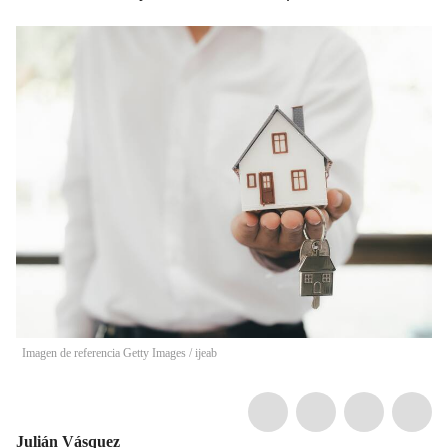
Imagen de referencia Getty Images
/
ijeab
Julián Vásquez