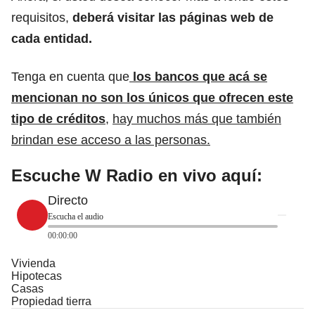
requisitos,
deberá visitar las páginas web de
cada entidad.
Tenga en cuenta que
los bancos que acá se
mencionan no son los únicos que ofrecen este
tipo de créditos
,
hay muchos más que también
brindan ese acceso a las personas.
Escuche W Radio en vivo aquí:
Directo
Escucha el audio
00:00:00
Vivienda
Hipotecas
Casas
Propiedad tierra