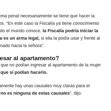
tema penal necesariamente se tiene que hacer la
os. “En este caso la Fiscalía ya tiene conocimiento
todo el mundo conoce,
la Fiscalía podría iniciar la
ma es un arma legal,
si ella la podía usar y frente al
onado hacia la señora”.
resar al apartamento?
 que no podían ingresar al apartamento de la mujer
que sí podían hacerlo.
olamente hay unas causales muy claras para el
 no es ninguna de estas causales
”, dijo.