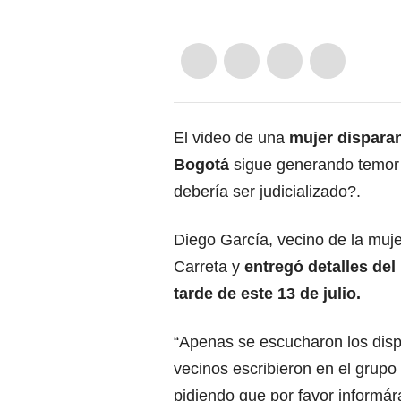
El video de una
mujer disparan
Bogotá
sigue generando temor 
debería ser judicializado?.
Diego García, vecino de la muj
Carreta y
entregó detalles del
tarde de este 13 de julio.
“Apenas se escucharon los disp
vecinos escribieron en el grupo
pidiendo que por favor informá