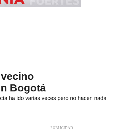
 vecino
en Bogotá
icía ha ido varias veces pero no hacen nada