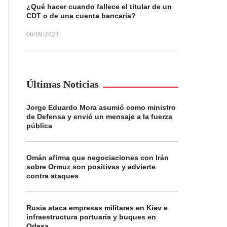
¿Qué hacer cuando fallece el titular de un
CDT o de una cuenta bancaria?
06/09/2023
Últimas Noticias
Jorge Eduardo Mora asumió como ministro
de Defensa y envió un mensaje a la fuerza
pública
Omán afirma que negociaciones con Irán
sobre Ormuz son positivas y advierte
contra ataques
Rusia ataca empresas militares en Kiev e
infraestructura portuaria y buques en
Odesa