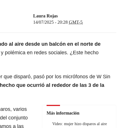
Laura Rojas
14/07/2025 - 20:28
GMT-5
do al aire desde un balcón en el norte de
y polémica en redes sociales. ¿Este hecho
er que disparó, pasó por los micrófonos de W Sin
 hecho que ocurrió al rededor de las 3 de la
aros, varios
Más información
 del conjunto
Video: mujer hizo disparos al aire
ramos a las