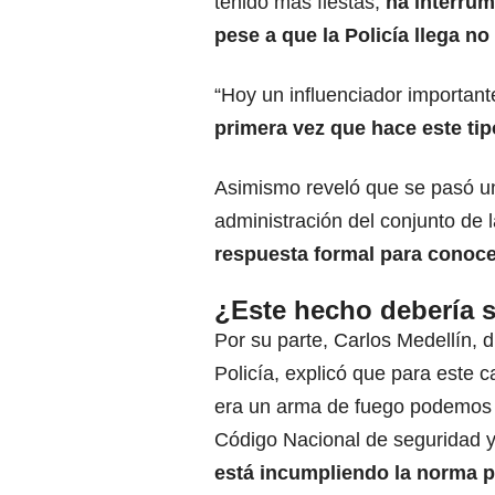
tenido más fiestas,
ha interrum
pese a que la Policía llega no
“Hoy un influenciador importan
primera vez que hace este tip
Asimismo reveló que se pasó un
administración del conjunto de 
respuesta formal para conoce
¿Este hecho debería s
Por su parte, Carlos Medellín, 
Policía, explicó que para este c
era un arma de fuego podemos d
Código Nacional de seguridad 
está incumpliendo la norma p