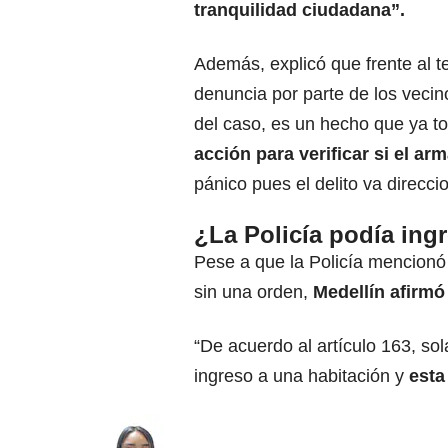
tranquilidad ciudadana”.
Además, explicó que frente al 
denuncia por parte de los vecin
del caso, es un hecho que ya 
acción para verificar si el ar
pánico pues el delito va direcci
¿La Policía podía ing
Pese a que la Policía mencionó
sin una orden,
Medellín afirmó 
“De acuerdo al artículo 163, s
ingreso a una habitación y
esta