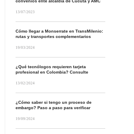
convenios ente alcaldía de Cúcuta y AMC
13/07/2023
Cómo llegar a Monserrate en TransMilenio:
rutas y transportes complementarios
19/03/2024
¿Qué tecnólogos requieren tarjeta
profesional en Colombia? Consulte
13/02/2024
¿Cómo saber si tengo un proceso de
embargo? Paso a paso para verificar
19/09/2024