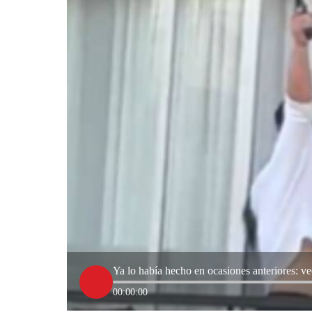
Ya lo había hecho en ocasiones anteriores: v
00:00:00