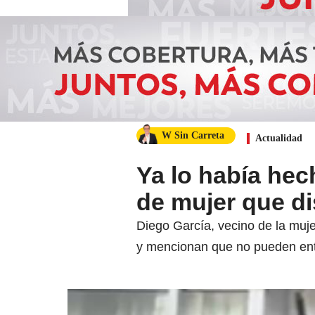
W Sin Carreta
Actualidad
Ya lo había hec
de mujer que di
Diego García, vecino de la muje
y mencionan que no pueden entr