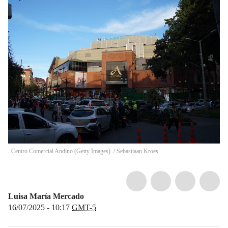
Centro Comercial Andino (Getty Images).
/
Sebastiaan Kroes
Luisa María Mercado
16/07/2025 - 10:17
GMT-5