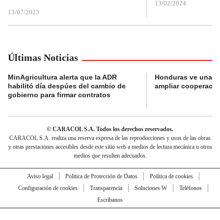
13/02/2024
13/07/2023
Últimas Noticias
MinAgricultura alerta que la ADR
Honduras ve una o
habilitó día despúes del cambio de
ampliar cooperaci
gobierno para firmar contratos
© CARACOL S.A. Todos los derechos reservados.
CARACOL S.A. realiza una reserva expresa de las reproducciones y usos de las obras
y otras prestaciones accesibles desde este sitio web a medios de lectura mecánica u otros
medios que resulten adecuados.
Aviso legal
Política de Protección de Datos
Política de cookies
Configuración de cookies
Transparencia
Soluciones W
Teléfonos
Escríbanos