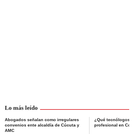
Lo más leído
Abogados señalan como irregulares
¿Qué tecnólogos re
convenios ente alcaldía de Cúcuta y
profesional en Col
AMC