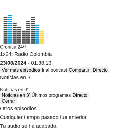
Crónica 24/7
1x24: Radio Colombia
23/08/2024
- 01:38:13
Ver más episodios
Ir al podcast
Compartir
Directo
Noticias en 3′
Noticias en 3′
Noticias en 3′
Últimos programas
Directo
Cerrar
Otros episodios
Cualquier tiempo pasado fue anterior
Tu audio se ha acabado.