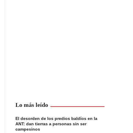
Lo más leído
El desorden de los predios baldíos en la
ANT: dan tierras a personas sin ser
campesinos