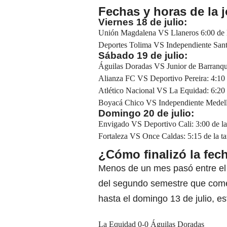
Fechas y horas de la 
Viernes 18 de julio:
Unión Magdalena VS Llaneros 6:00 de la
Deportes Tolima VS Independiente Santa
Sábado 19 de julio:
Águilas Doradas VS Junior de Barranquill
Alianza FC VS Deportivo Pereira: 4:10 
Atlético Nacional VS La Equidad: 6:20 d
Boyacá Chico VS Independiente Medellí
Domingo 20 de julio:
Envigado VS Deportivo Cali: 3:00 de la 
Fortaleza VS Once Caldas: 5:15 de la ta
¿Cómo finalizó la fec
Menos de un mes pasó entre el d
del segundo semestre que comen
hasta el domingo 13 de julio, es
La Equidad 0-0 Águilas Doradas