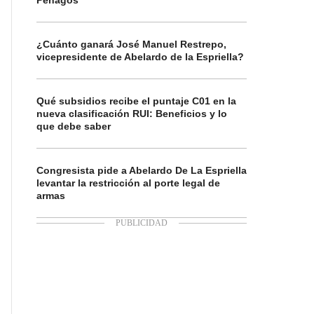
Penagos
¿Cuánto ganará José Manuel Restrepo,
vicepresidente de Abelardo de la Espriella?
Qué subsidios recibe el puntaje C01 en la
nueva clasificación RUI: Beneficios y lo
que debe saber
Congresista pide a Abelardo De La Espriella
levantar la restricción al porte legal de
armas