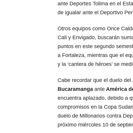
ante Deportes Tolima en el Esta
de igualar ante el Deportivo Per
Otros equipos como
Once Cald
Cali y Envigado, buscarán suma
puntos en este segundo semest
a Fortaleza, mientras que el eq
y la ‘cantera de héroes’ se medi
Cabe recordar que el duelo del
Bucaramanga
ante
América d
encuentra aplazado, debido a 
compromisos en la Copa Sudame
duelo de Millonarios contra Dep
próximo miércoles 10 de septie