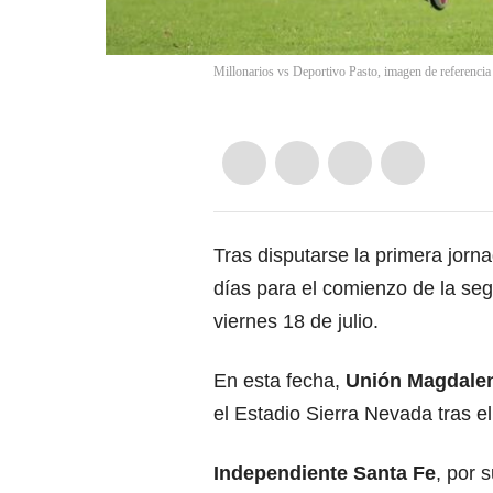
Millonarios vs Deportivo Pasto, imagen de referenc
Tras disputarse la primera jorn
días para el comienzo de la s
viernes 18 de julio.
En esta fecha,
Unión Magdale
el Estadio Sierra Nevada tras e
Independiente Santa Fe
, por 