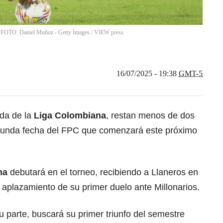
ia FOTO: Daniel Muñoz - Getty Images
/
VIEW press
16/07/2025 - 19:38
GMT-5
ada de la
Liga Colombiana
, restan menos de dos
egunda fecha del FPC que comenzará este próximo
na
debutará en el torneo, recibiendo a Llaneros en
l aplazamiento de su primer duelo ante Millonarios.
su parte, buscará su primer triunfo del semestre