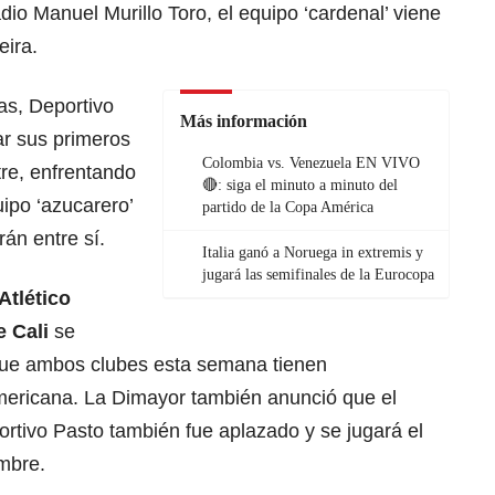
dio Manuel Murillo Toro, el equipo ‘cardenal’ viene
eira.
as
, Deportivo
Más información
r sus primeros
Colombia vs. Venezuela EN VIVO
re, enfrentando
🔴: siga el minuto a minuto del
uipo ‘azucarero’
partido de la Copa América
rán entre sí.
Italia ganó a Noruega in extremis y
jugará las semifinales de la Eurocopa
Atlético
e Cali
se
que ambos clubes esta semana tienen
ricana. La Dimayor también anunció que el
ortivo Pasto también fue aplazado y se jugará el
mbre.