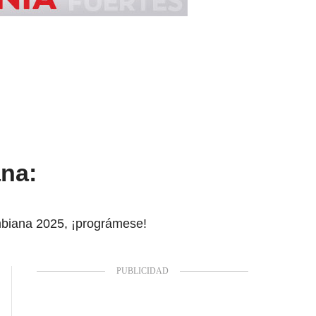
ana:
lombiana 2025, ¡prográmese!