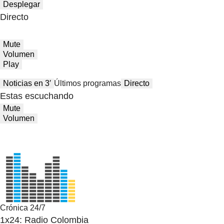
Desplegar
Directo
Mute
Volumen
Play
Noticias en 3′
Últimos programas
Directo
Estas escuchando
Mute
Volumen
Crónica 24/7
1x24: Radio Colombia