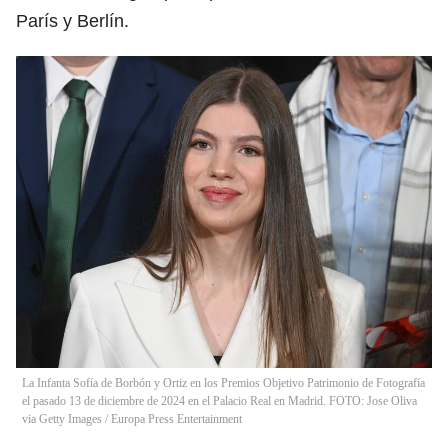
París y Berlín.
La Infanta Sofía de Borbón y Ortiz en los Premios Objetivo Patrimonio de Fotografía
el pasado 13 de diciembre de 2024 en el Palacio Real en Madrid. FOTO: Jose Oliva
via Getty Images
/
Europa Press Entertainment