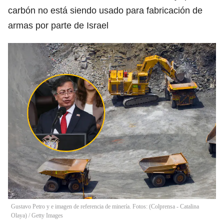
carbón no está siendo usado para fabricación de
armas por parte de Israel
Gustavo Petro y e imagen de referencia de minería. Fotos: (Colprensa - Catalina
Olaya) / Getty Images