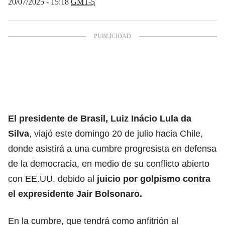
20/07/2025 - 15:18
GMT-5
El presidente de Brasil, Luiz Inácio Lula da
Silva
,
viajó este domingo 20 de julio hacia Chile,
donde asistirá a una cumbre progresista en defensa
de la democracia, en medio de su conflicto abierto
con EE.UU. debido al
juicio por golpismo contra
el expresidente
Jair Bolsonaro.
En la cumbre, que tendrá como anfitrión al