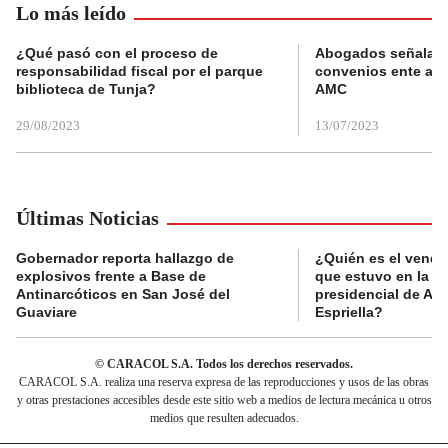
Lo más leído
¿Qué pasó con el proceso de
Abogados señalan 
responsabilidad fiscal por el parque
convenios ente alc
biblioteca de Tunja?
AMC
29/08/2023
13/07/2023
Últimas Noticias
Gobernador reporta hallazgo de
¿Quién es el vende
explosivos frente a Base de
que estuvo en la p
Antinarcóticos en San José del
presidencial de Abe
Guaviare
Espriella?
© CARACOL S.A. Todos los derechos reservados.
CARACOL S.A. realiza una reserva expresa de las reproducciones y usos de las obras
y otras prestaciones accesibles desde este sitio web a medios de lectura mecánica u otros
medios que resulten adecuados.