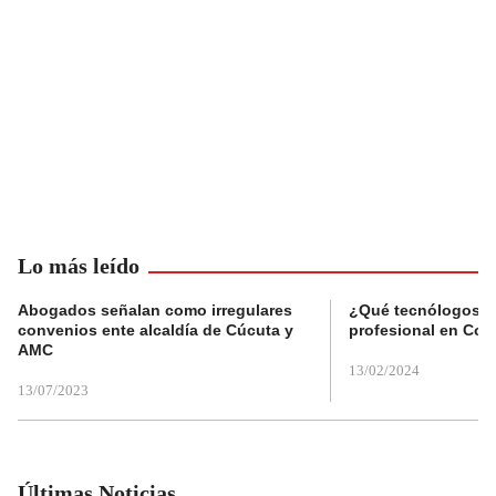
Lo más leído
Abogados señalan como irregulares
¿Qué tecnólogos re
convenios ente alcaldía de Cúcuta y
profesional en Col
AMC
13/02/2024
13/07/2023
Últimas Noticias