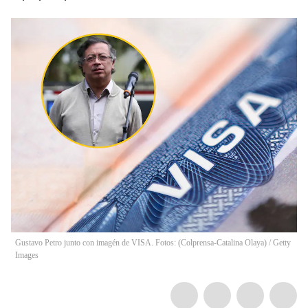
Gustavo Petro junto con imagén de VISA. Fotos: (Colprensa-Catalina Olaya) / Getty
Images