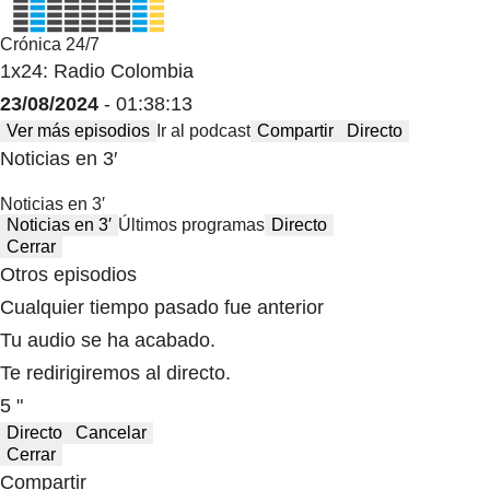
Crónica 24/7
1x24: Radio Colombia
23/08/2024
- 01:38:13
Ver más episodios
Ir al podcast
Compartir
Directo
Noticias en 3′
Noticias en 3′
Noticias en 3′
Últimos programas
Directo
Cerrar
Otros episodios
Cualquier tiempo pasado fue anterior
Tu audio se ha acabado.
Te redirigiremos al directo.
5 "
Directo
Cancelar
Cerrar
Compartir