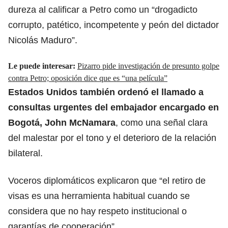
dureza al calificar a Petro como un “drogadicto
corrupto, patético, incompetente y peón del dictador
Nicolás Maduro”.
Le puede interesar:
Pizarro pide investigación de presunto golpe
contra Petro; oposición dice que es “una película”
Estados Unidos también ordenó el llamado a
consultas urgentes del embajador encargado en
Bogotá, John McNamara
, como una señal clara
del malestar por el tono y el deterioro de la relación
bilateral.
Voceros diplomáticos explicaron que “el retiro de
visas es una herramienta habitual cuando se
considera que no hay respeto institucional o
garantías de cooperación”.