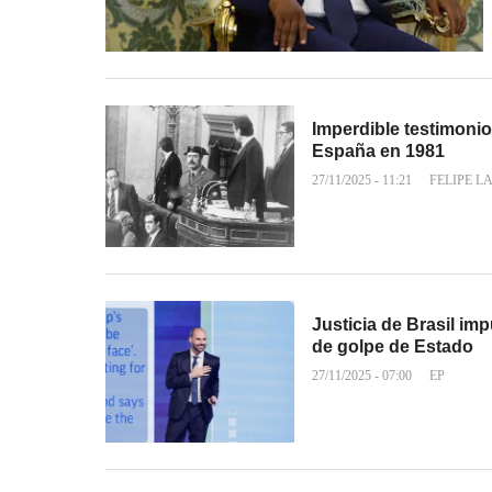
Imperdible testimonio
España en 1981
27/11/2025 - 11:21
FELIPE L
Justicia de Brasil im
de golpe de Estado
27/11/2025 - 07:00
EP