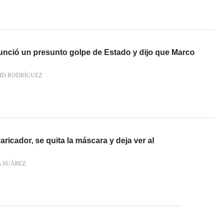
unció un presunto golpe de Estado y dijo que Marco
ID RODRÍGUEZ
varicador, se quita la máscara y deja ver al
A SUÁREZ