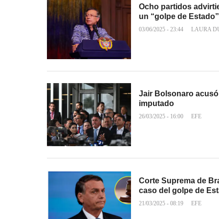
Ocho partidos advirti
un “golpe de Estado”
03/06/2025 - 23:44
LAURA D
Jair Bolsonaro acusó 
imputado
26/03/2025 - 16:00
EFE
Corte Suprema de Bra
caso del golpe de Es
21/03/2025 - 08:19
EFE