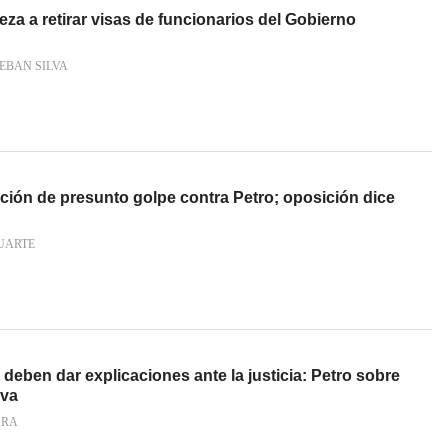
a a retirar visas de funcionarios del Gobierno
EBAN SILVA
ación de presunto golpe contra Petro; oposición dice
UARTE
eben dar explicaciones ante la justicia: Petro sobre
yva
ARA