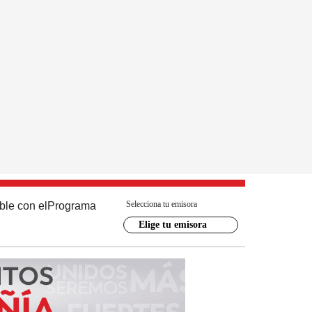
Selecciona tu emisora
ble con el
Programa
Elige tu emisora