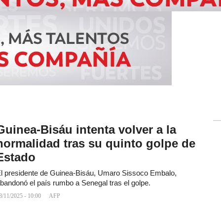
Guinea-Bisáu intenta volver a la
normalidad tras su quinto golpe de
Estado
l presidente de Guinea-Bisáu, Umaro Sissoco Embalo,
bandonó el país rumbo a Senegal tras el golpe.
8/11/2025 - 10:00
AFP