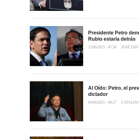
Presidente Petro den
Rubio estaría detrás
12/06/2025 - 07:36
JOSÉ DAV
Al Oído: Petro, el pre
dictador
04/06/2025 - 09:27
CATALIN