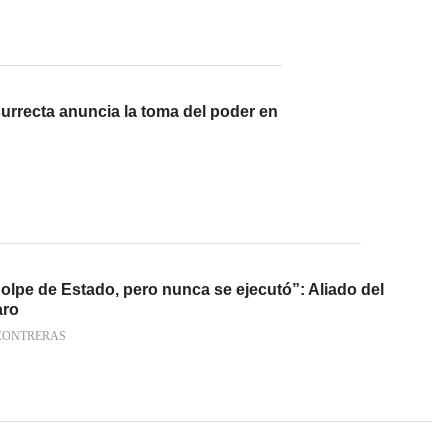
surrecta anuncia la toma del poder en
olpe de Estado, pero nunca se ejecutó”: Aliado del
aro
CONTRERAS