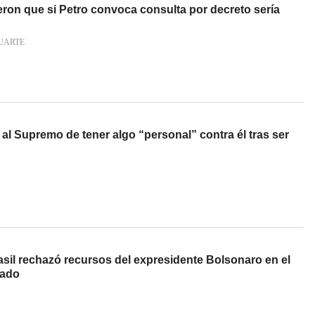
eron que si Petro convoca consulta por decreto sería
UARTE
al Supremo de tener algo “personal” contra él tras ser
sil rechazó recursos del expresidente Bolsonaro en el
tado