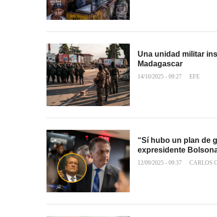
Una unidad militar in
Madagascar
14/10/2025 - 09:27
EFE
“Sí hubo un plan de g
expresidente Bolson
12/09/2025 - 09:37
CARLOS 