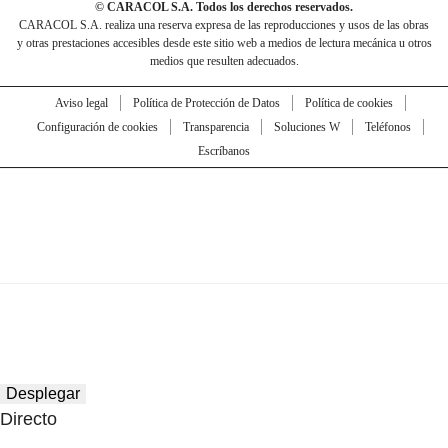
© CARACOL S.A. Todos los derechos reservados.
CARACOL S.A. realiza una reserva expresa de las reproducciones y usos de las obras
y otras prestaciones accesibles desde este sitio web a medios de lectura mecánica u otros
medios que resulten adecuados.
Aviso legal
Política de Protección de Datos
Política de cookies
Configuración de cookies
Transparencia
Soluciones W
Teléfonos
Escríbanos
Desplegar
Directo