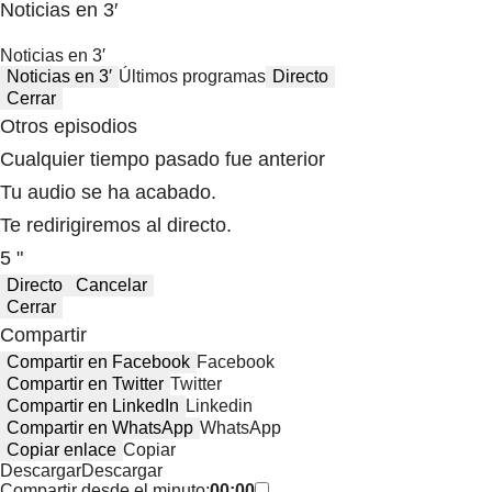
Noticias en 3′
Noticias en 3′
Noticias en 3′
Últimos programas
Directo
Cerrar
Otros episodios
Cualquier tiempo pasado fue anterior
Tu audio se ha acabado.
Te redirigiremos al directo.
5 "
Directo
Cancelar
Cerrar
Compartir
Compartir en Facebook
Facebook
Compartir en Twitter
Twitter
Compartir en LinkedIn
Linkedin
Compartir en WhatsApp
WhatsApp
Copiar enlace
Copiar
Descargar
Descargar
Compartir desde el minuto:
00:00