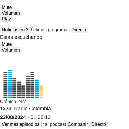
Mute
Volumen
Play
Noticias en 3′
Últimos programas
Directo
Estas escuchando
Mute
Volumen
Crónica 24/7
1x24: Radio Colombia
23/08/2024
- 01:38:13
Ver más episodios
Ir al podcast
Compartir
Directo