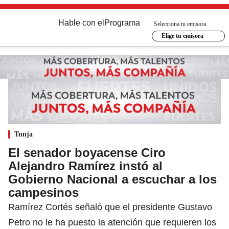
Hable con el
Programa
Selecciona tu emisora
Elige tu emisora
Tunja
El senador boyacense Ciro
Alejandro Ramírez instó al
Gobierno Nacional a escuchar a los
campesinos
Ramírez Cortés señaló que el presidente Gustavo
Petro no le ha puesto la atención que requieren los