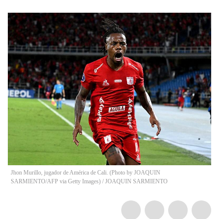
Jhon Murillo, jugador de América de Cali. (Photo by JOAQUIN
SARMIENTO/AFP via Getty Images)
/
JOAQUIN SARMIENTO