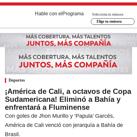
Hable con el
Programa
Selecciona tu emisora
Elige tu emisora
Deportes
¡América de Cali, a octavos de Copa
Sudamericana! Eliminó a Bahía y
enfrentará a Fluminense
Con goles de Jhon Murillo y ‘Papula’ Garcés,
América de Cali venció con jerarquía a Bahía de
Brasil.