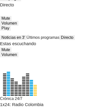
Directo
Mute
Volumen
Play
Noticias en 3′
Últimos programas
Directo
Estas escuchando
Mute
Volumen
Crónica 24/7
1x24: Radio Colombia