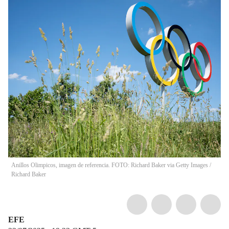
Anillos Olimpicos, imagen de referencia. FOTO: Richard Baker via Getty Images
/
Richard Baker
EFE