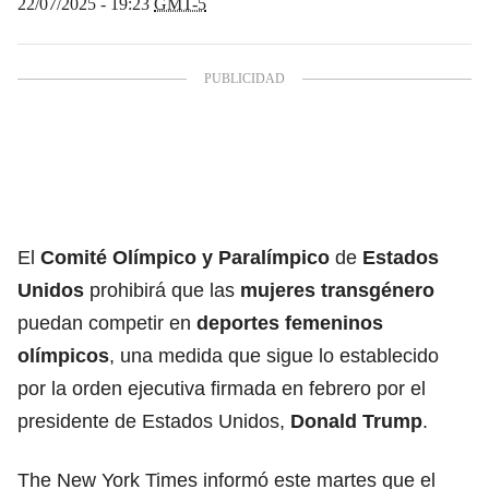
22/07/2025 - 19:23
GMT-5
El
Comité Olímpico y Paralímpico
de
Estados
Unidos
prohibirá que las
mujeres transgénero
puedan competir en
deportes femeninos
olímpicos
, una medida que sigue lo establecido
por la orden ejecutiva firmada en febrero por el
presidente de Estados Unidos,
Donald Trump
.
The New York Times informó este martes que el