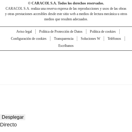
© CARACOL S.A. Todos los derechos reservados.
CARACOL S.A. realiza una reserva expresa de las reproducciones y usos de las obras
y otras prestaciones accesibles desde este sitio web a medios de lectura mecánica u otros
medios que resulten adecuados.
Aviso legal
Política de Protección de Datos
Política de cookies
Configuración de cookies
Transparencia
Soluciones W
Teléfonos
Escríbanos
Desplegar
Directo