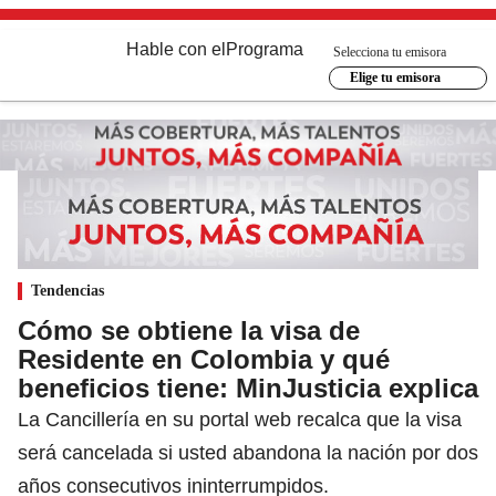
Hable con el
Programa
Selecciona tu emisora
Elige tu emisora
Tendencias
Cómo se obtiene la visa de
Residente en Colombia y qué
beneficios tiene: MinJusticia explica
La Cancillería en su portal web recalca que la visa
será cancelada si usted abandona la nación por dos
años consecutivos ininterrumpidos.