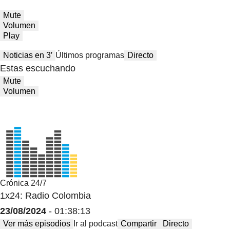
Mute
Volumen
Play
Noticias en 3′
Últimos programas
Directo
Estas escuchando
Mute
Volumen
Crónica 24/7
1x24: Radio Colombia
23/08/2024
- 01:38:13
Ver más episodios
Ir al podcast
Compartir
Directo