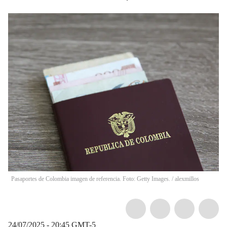
Pasaportes de Colombia imagen de referencia. Foto: Getty Images.
/
alexmillos
24/07/2025 - 20:45
GMT-5