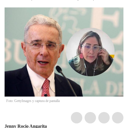
Foto: GettyImages y captura de pantalla
Jenny Rocio Angarita