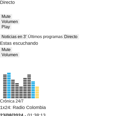
Directo
Mute
Volumen
Play
Noticias en 3′
Últimos programas
Directo
Estas escuchando
Mute
Volumen
Crónica 24/7
1x24: Radio Colombia
23/08/2024
- 01:38:13