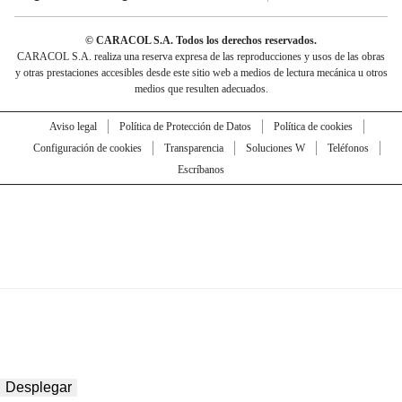
© CARACOL S.A. Todos los derechos reservados.
CARACOL S.A. realiza una reserva expresa de las reproducciones y usos de las obras
y otras prestaciones accesibles desde este sitio web a medios de lectura mecánica u otros
medios que resulten adecuados.
Aviso legal
Política de Protección de Datos
Política de cookies
Configuración de cookies
Transparencia
Soluciones W
Teléfonos
Escríbanos
Desplegar