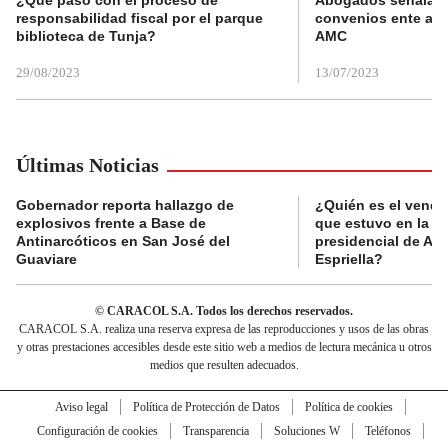
responsabilidad fiscal por el parque
convenios ente alc
biblioteca de Tunja?
AMC
29/08/2023
13/07/2023
Últimas Noticias
Gobernador reporta hallazgo de
¿Quién es el vende
explosivos frente a Base de
que estuvo en la p
Antinarcóticos en San José del
presidencial de Abe
Guaviare
Espriella?
© CARACOL S.A. Todos los derechos reservados.
CARACOL S.A. realiza una reserva expresa de las reproducciones y usos de las obras
y otras prestaciones accesibles desde este sitio web a medios de lectura mecánica u otros
medios que resulten adecuados.
Aviso legal
Política de Protección de Datos
Política de cookies
Configuración de cookies
Transparencia
Soluciones W
Teléfonos