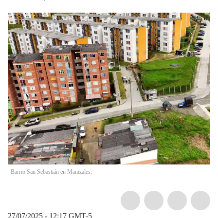
Barrio San Sebastián en Manizales.
27/07/2025 - 12:17
GMT-5