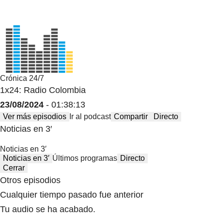
Crónica 24/7
1x24: Radio Colombia
23/08/2024
- 01:38:13
Ver más episodios
Ir al podcast
Compartir
Directo
Noticias en 3′
Noticias en 3′
Noticias en 3′
Últimos programas
Directo
Cerrar
Otros episodios
Cualquier tiempo pasado fue anterior
Tu audio se ha acabado.