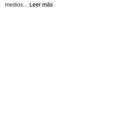
medios
...
Leer más