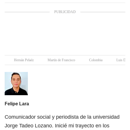
Hernán Pelaéz
Martín de Francisco
Colombia
Luis Díaz
Felipe Lara
Comunicador social y periodista de la universidad
Jorge Tadeo Lozano. Inicié mi trayecto en los