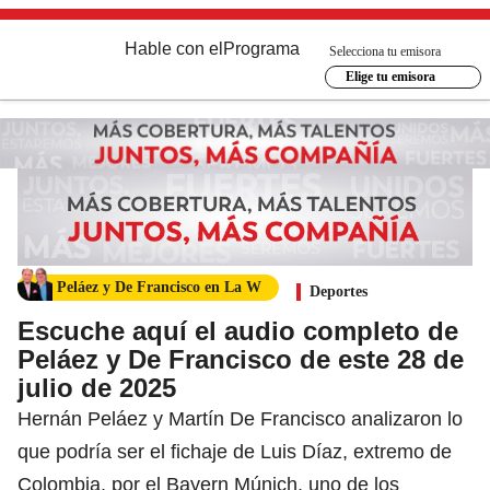
Hable con el
Programa
Selecciona tu emisora
Elige tu emisora
Peláez y De Francisco en La W
Deportes
Escuche aquí el audio completo de
Peláez y De Francisco de este 28 de
julio de 2025
Hernán Peláez y Martín De Francisco analizaron lo
que podría ser el fichaje de Luis Díaz, extremo de
Colombia, por el Bayern Múnich, uno de los