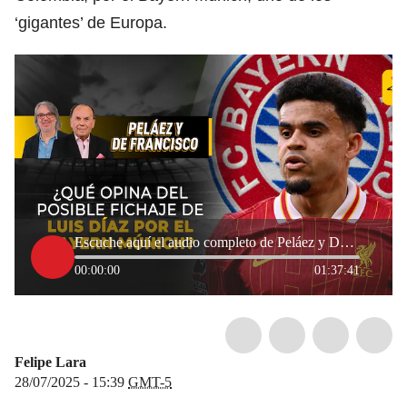
‘gigantes’ de Europa.
Escuche aquí el audio completo de Peláez y De Francisco de este 28 de julio de 2025
00:00:00
01:37:41
Felipe Lara
28/07/2025 - 15:39
GMT-5