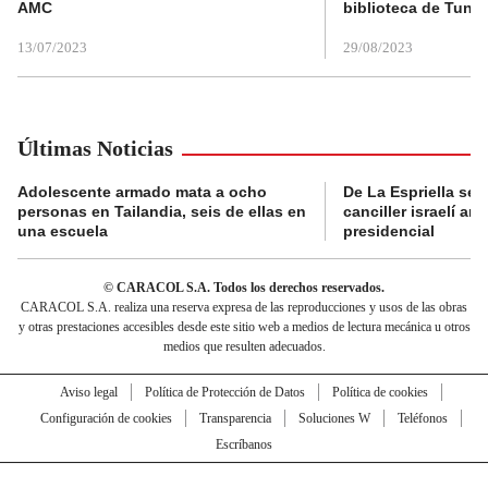
AMC
biblioteca de Tunja
13/07/2023
29/08/2023
Últimas Noticias
Adolescente armado mata a ocho
De La Espriella se 
personas en Tailandia, seis de ellas en
canciller israelí a
una escuela
presidencial
© CARACOL S.A. Todos los derechos reservados.
CARACOL S.A. realiza una reserva expresa de las reproducciones y usos de las obras
y otras prestaciones accesibles desde este sitio web a medios de lectura mecánica u otros
medios que resulten adecuados.
Aviso legal
Política de Protección de Datos
Política de cookies
Configuración de cookies
Transparencia
Soluciones W
Teléfonos
Escríbanos