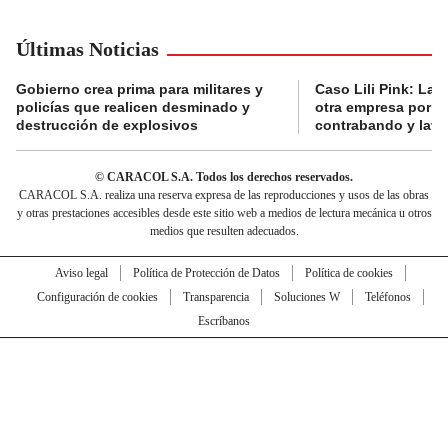
Últimas Noticias
Gobierno crea prima para militares y
Caso Lili Pink: La F
policías que realicen desminado y
otra empresa por p
destrucción de explosivos
contrabando y lava
© CARACOL S.A. Todos los derechos reservados.
CARACOL S.A. realiza una reserva expresa de las reproducciones y usos de las obras
y otras prestaciones accesibles desde este sitio web a medios de lectura mecánica u otros
medios que resulten adecuados.
Aviso legal
Política de Protección de Datos
Política de cookies
Configuración de cookies
Transparencia
Soluciones W
Teléfonos
Escríbanos