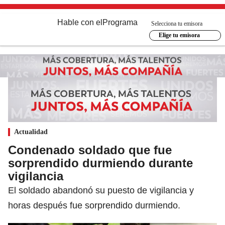
Hable con el
Programa
Selecciona tu emisora
Elige tu emisora
Actualidad
Condenado soldado que fue
sorprendido durmiendo durante
vigilancia
El soldado abandonó su puesto de vigilancia y
horas después fue sorprendido durmiendo.