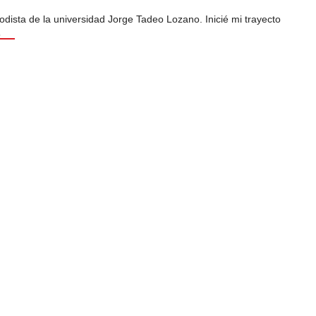
odista de la universidad Jorge Tadeo Lozano. Inicié mi trayecto
s