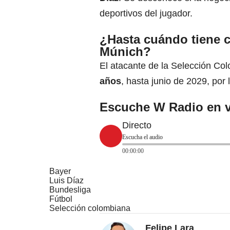
deportivos del jugador.
¿Hasta cuándo tiene c
Múnich?
El atacante de la Selección Co
años
, hasta junio de 2029, por
Escuche W Radio en v
Directo
Escucha el audio
00:00:00
Bayer
Luis Díaz
Bundesliga
Fútbol
Selección colombiana
Felipe Lara