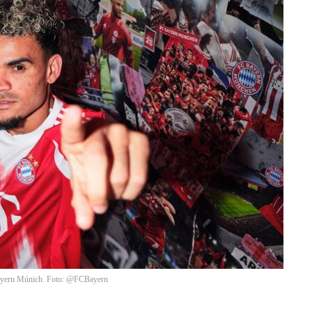
Bayern Múnich. Foto: @FCBayern