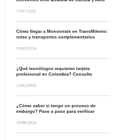
13/07/2023
Cómo llegar a Monserrate en TransMilenio:
rutas y transportes complementarios
19/03/2024
¿Qué tecnólogos requieren tarjeta
profesional en Colombia? Consulte
13/02/2024
¿Cómo saber si tengo un proceso de
embargo? Paso a paso para verificar
19/09/2024