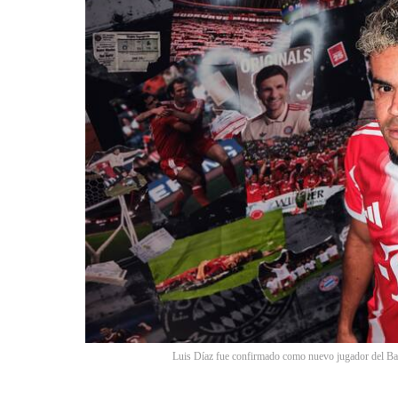
Luis Díaz fue confirmado como nuevo jugador del 