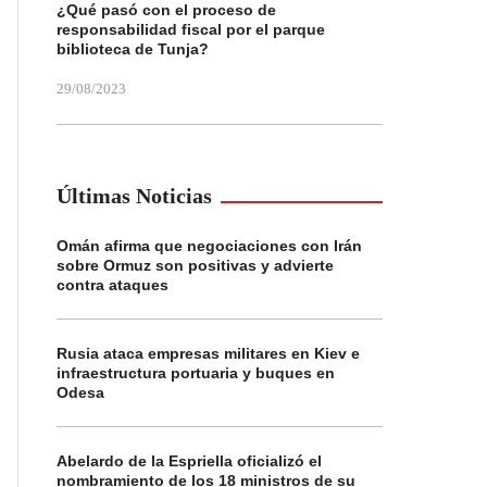
¿Qué pasó con el proceso de
responsabilidad fiscal por el parque
biblioteca de Tunja?
29/08/2023
Últimas Noticias
Omán afirma que negociaciones con Irán
sobre Ormuz son positivas y advierte
contra ataques
Rusia ataca empresas militares en Kiev e
infraestructura portuaria y buques en
Odesa
Abelardo de la Espriella oficializó el
nombramiento de los 18 ministros de su