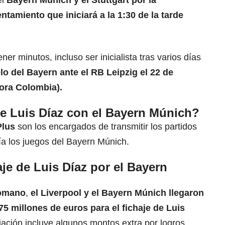
tamiento que iniciará a la 1:30 de la tarde
ner minutos, incluso ser inicialista tras varios días
lo del Bayern ante el RB Leipzig el 22 de
hora Colombia).
e Luis Díaz con el Bayern Múnich?
Plus
son los encargados de transmitir los partidos
ía los juegos del Bayern Múnich.
je de Luis Díaz por el Bayern
Romano
,
el Liverpool y el
Bayern Múnich
llegaron
5 millones de euros para el fichaje de Luis
iación incluye algunos montos extra por logros