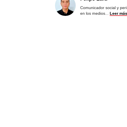
Comunicador social y peri
en los medios
...
Leer má