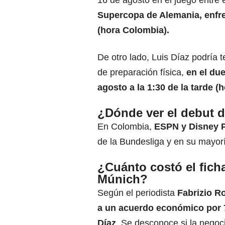
Supercopa de Alemania, enfren
(hora Colombia).
De otro lado, Luis Díaz podría te
de preparación física,
en el due
agosto a la 1:30 de la tarde (
¿Dónde ver el debut d
En Colombia,
ESPN y Disney 
de la Bundesliga y en su mayor
¿Cuánto costó el ficha
Múnich?
Según el periodista
Fabrizio 
a un acuerdo económico por 7
Díaz
. Se desconoce si la negoc