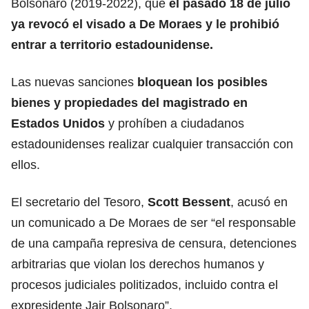
Bolsonaro (2019-2022), que
el pasado 18 de julio
ya revocó el visado a De Moraes y le prohibió
entrar a territorio estadounidense.
Las nuevas sanciones
bloquean los posibles
bienes y propiedades del magistrado en
Estados Unidos
y prohíben a ciudadanos
estadounidenses realizar cualquier transacción con
ellos.
El secretario del Tesoro,
Scott Bessent
, acusó en
un comunicado a De Moraes de ser “el responsable
de una campaña represiva de censura, detenciones
arbitrarias que violan los derechos humanos y
procesos judiciales politizados, incluido contra el
expresidente Jair Bolsonaro”.