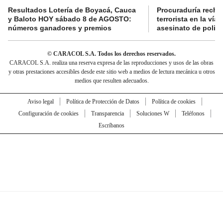
Resultados Lotería de Boyacá, Cauca
Procuraduría recha
y Baloto HOY sábado 8 de AGOSTO:
terrorista en la ví
números ganadores y premios
asesinato de policí
© CARACOL S.A. Todos los derechos reservados.
CARACOL S.A. realiza una reserva expresa de las reproducciones y usos de las obras
y otras prestaciones accesibles desde este sitio web a medios de lectura mecánica u otros
medios que resulten adecuados.
Aviso legal
Política de Protección de Datos
Política de cookies
Configuración de cookies
Transparencia
Soluciones W
Teléfonos
Escríbanos