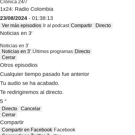
Crónica 24/7
1x24: Radio Colombia
23/08/2024
- 01:38:13
Ver más episodios
Ir al podcast
Compartir
Directo
Noticias en 3′
Noticias en 3′
Noticias en 3′
Últimos programas
Directo
Cerrar
Otros episodios
Cualquier tiempo pasado fue anterior
Tu audio se ha acabado.
Te redirigiremos al directo.
5 "
Directo
Cancelar
Cerrar
Compartir
Compartir en Facebook
Facebook