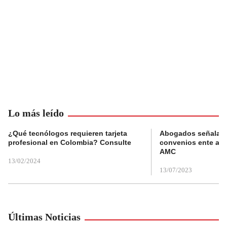
Lo más leído
¿Qué tecnólogos requieren tarjeta
Abogados señalan 
profesional en Colombia? Consulte
convenios ente alc
AMC
13/02/2024
13/07/2023
Últimas Noticias