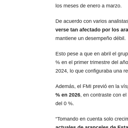
los meses de enero a marzo.
De acuerdo con varios analistas
verse tan afectado por
los ar
mantiene un desempeño débil.
Esto pese a que en abril el grup
% en el primer trimestre del año
2024, lo que configuraba una re
Además, el FMI previó en la ví
% en 2026
, en contraste con e
del 0 %.
“Tomando en cuenta solo creci
actuales de aranceles de
Est