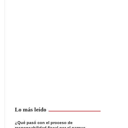
Lo más leído
¿Qué pasó con el proceso de
responsabilidad fiscal por el parque