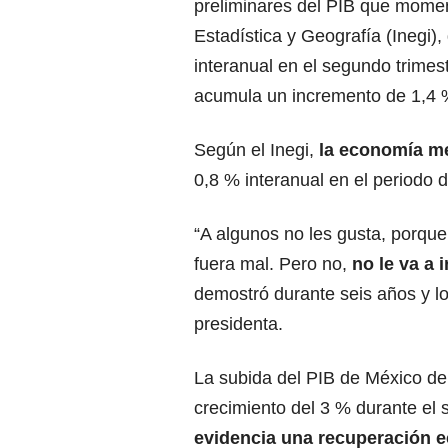
preliminares del PIB que moment
Estadística y Geografía (Inegi)
interanual en el segundo trime
acumula un incremento de 1,4 %
Según el Inegi,
la
economía
me
0,8 % interanual en el periodo 
“A algunos no les gusta, porque
fuera mal. Pero no,
no le va a 
demostró durante seis años y l
presidenta.
La subida del PIB de México de 
crecimiento del 3 % durante el
evidencia una recuperación 