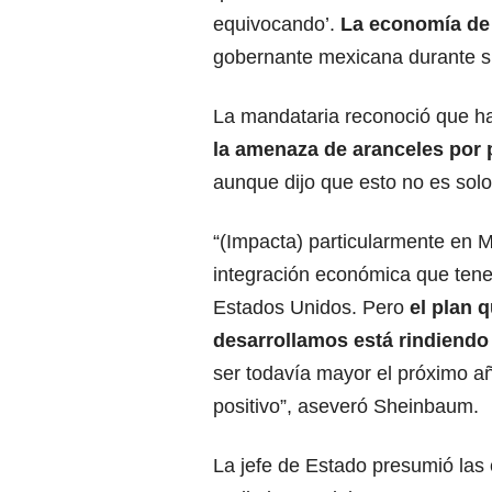
equivocando’.
La economía de 
gobernante mexicana durante s
La mandataria reconoció que ha
la amenaza de aranceles por 
aunque dijo que esto no es sol
“(Impacta) particularmente en M
integración económica que ten
Estados Unidos. Pero
el plan 
desarrollamos está rindiendo
ser todavía mayor el próximo a
positivo”, aseveró Sheinbaum.
La jefe de Estado presumió las 