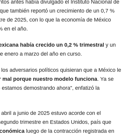
os antes había divulgado el Instituto Nacional de
, que también reportó un crecimiento de un 0,7 %
stre de 2025, con lo que la economía de México
 en el año.
xicana había crecido un 0,2 % trimestral
y un
de enero a marzo del año en curso.
 los adversarios políticos quisieran que a México le
ir mal porque
nuestro modelo funciona
.
Ya se
o estamos demostrando ahora”, enfatizó la
abril a junio de 2025 estuvo acorde con el
 segundo trimestre en Estados Unidos, país que
económica
luego de la contracción registrada en