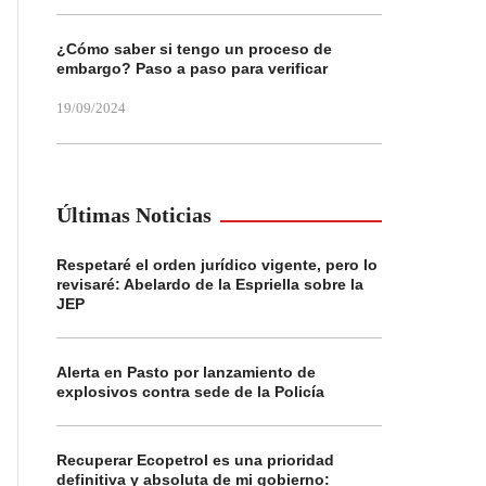
¿Cómo saber si tengo un proceso de
embargo? Paso a paso para verificar
19/09/2024
Últimas Noticias
Respetaré el orden jurídico vigente, pero lo
revisaré: Abelardo de la Espriella sobre la
JEP
Alerta en Pasto por lanzamiento de
explosivos contra sede de la Policía
Recuperar Ecopetrol es una prioridad
definitiva y absoluta de mi gobierno: