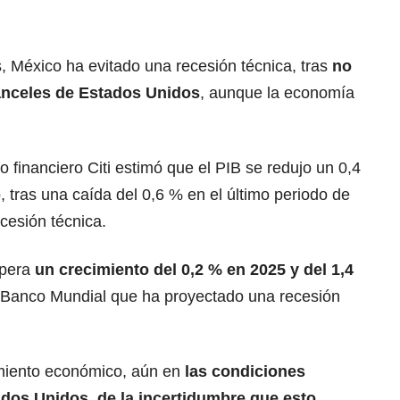
, México ha evitado una recesión técnica, tras
no
anceles de Estados Unidos
, aunque la economía
o financiero Citi estimó que el PIB se redujo un 0,4
, tras una caída del 0,6 % en el último periodo de
cesión técnica.
spera
un crecimiento del 0,2 %
en 2025 y del 1,4
l Banco Mundial que ha proyectado una recesión
miento económico, aún en
las condiciones
ados Unidos
, de la incertidumbre que esto