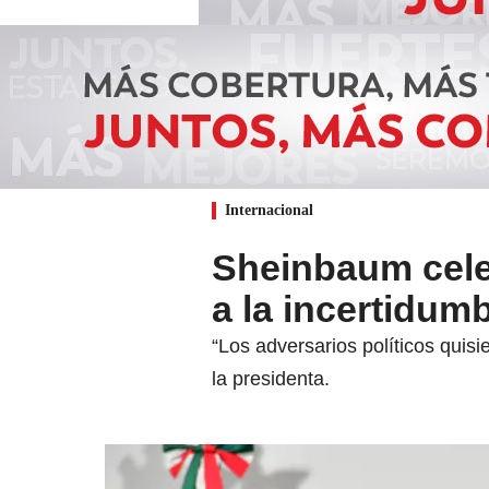
Internacional
Sheinbaum cele
a la incertidum
“Los adversarios políticos quisi
la presidenta.