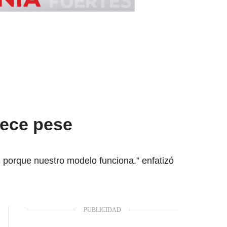
rece pese
al porque nuestro modelo funciona.” enfatizó