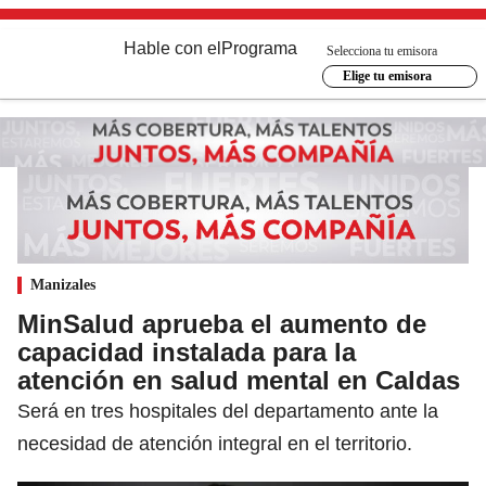
Hable con el
Programa
Selecciona tu emisora
Elige tu emisora
Manizales
MinSalud aprueba el aumento de
capacidad instalada para la
atención en salud mental en Caldas
Será en tres hospitales del departamento ante la
necesidad de atención integral en el territorio.