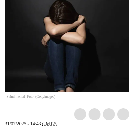
Salud mental- Foto: (Gettyimages)
31/07/2025 - 14:43
GMT-5