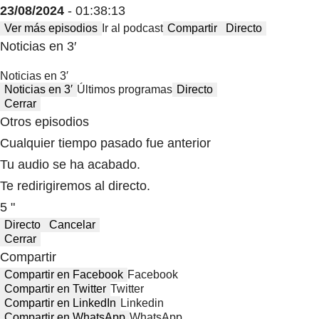
23/08/2024
- 01:38:13
Ver más episodios
Ir al podcast
Compartir
Directo
Noticias en 3′
Noticias en 3′
Noticias en 3′
Últimos programas
Directo
Cerrar
Otros episodios
Cualquier tiempo pasado fue anterior
Tu audio se ha acabado.
Te redirigiremos al directo.
5 "
Directo
Cancelar
Cerrar
Compartir
Compartir en Facebook
Facebook
Compartir en Twitter
Twitter
Compartir en LinkedIn
Linkedin
Compartir en WhatsApp
WhatsApp