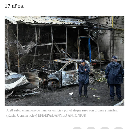
17 años.
A 28 subió el número de muertos en Kiev por el ataque ruso con drones y misiles.
(Rusia, Ucrania, Kiev) EFE/EPA/DANYLO ANTONIUK