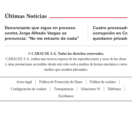
Últimas Noticias
Denunciante que sigue en proceso
Cuatro procesados
contra Jorge Alfredo Vargas se
corrupción en Comf
pronuncia: “No me retracto de nada”
quedaron privados d
© CARACOL S.A. Todos los derechos reservados.
CARACOL S.A. realiza una reserva expresa de las reproducciones y usos de las obras
y otras prestaciones accesibles desde este sitio web a medios de lectura mecánica u otros
medios que resulten adecuados.
Aviso legal
Política de Protección de Datos
Política de cookies
Configuración de cookies
Transparencia
Soluciones W
Teléfonos
Escríbanos